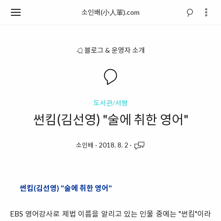
소인배(小人輩).com
블로그 & 운영자 소개
도서관/서평
썬킴(김선영) "술에 취한 영어"
소인배
·
2018. 8. 2
·
썬킴(김선영) "술에 취한 영어"
EBS 영어강사로 제법 이름을 알리고 있는 인물 중에는 "썬킴"이라