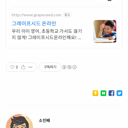
http://www.grapeseed.com
광고
그레이프시드 온라인
우리 아이 영어, 초등학교 가서도 끊기
지 않게! 그레이프시드온라인해요! 집
에서 손쉽게, 친구들과 같이 하는 수업
으로 영어 자신감을 쑥쑥 길러보세요!
2
구독하기
소인배