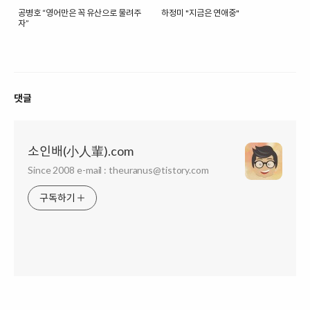
공병호 “영어만은 꼭 유산으로 물려주
하정미 "지금은 연애중"
자”
댓글
소인배(小人輩).com
Since 2008 e-mail : theuranus@tistory.com
구독하기