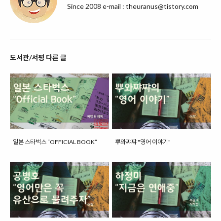
Since 2008 e-mail : theuranus@tistory.com
도서관/서평 다른 글
일본 스타벅스 “OFFICIAL BOOK”
뿌와쨔쨔 "영어 이야기"