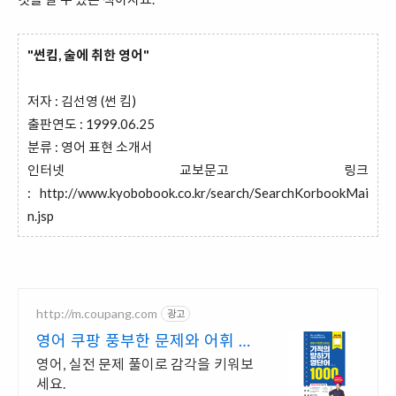
"썬킴, 술에 취한 영어"
저자 : 김선영 (썬 킴)
출판연도 : 1999.06.25
분류 : 영어 표현 소개서
인터넷 교보문고 링크
:
http://www.kyobobook.co.kr/search/SearchKorbookMai
n.jsp
http://m.coupang.com
광고
영어 쿠팡 풍부한 문제와 어휘 학
습
영어, 실전 문제 풀이로 감각을 키워보
세요.