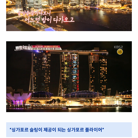
“싱가포르 슬링이 제공이 되는 싱가포르 플라이어”