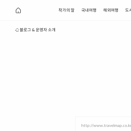
작가의 말
국내여행
해외여행
도
블로그 & 운영자 소개
http://www.travelmap.co.k