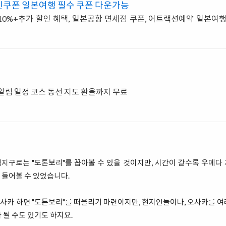
인쿠폰 일본여행 필수 쿠폰 다운가능
0%+추가 할인 혜택, 일본공항 면세점 쿠폰, 어트랙션예약 일본여
 알림 일정 코스 동선 지도 환율까지 무료
지구로는 "도톤보리"를 꼽아볼 수 있을 것이지만, 시간이 갈수록 우메다
 들어볼 수 있었습니다.
사카 하면 "도톤보리"를 떠올리기 마련이지만, 현지인들이나, 오사카를 여
 될 수도 있기도 하지요.