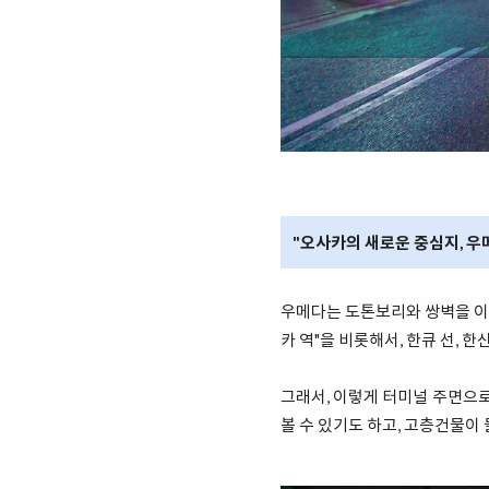
"오사카의 새로운 중심지, 우
우메다는 도톤보리와 쌍벽을 이루
카 역"을 비롯해서, 한큐 선, 
그래서, 이렇게 터미널 주면으로
볼 수 있기도 하고, 고층건물이