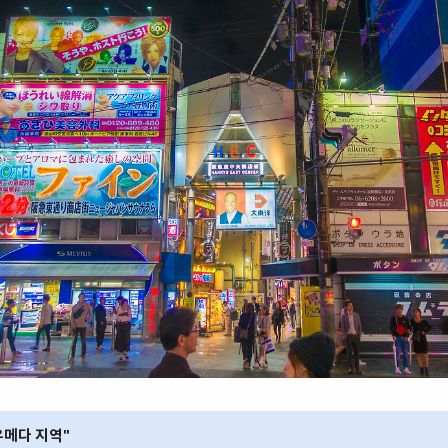
우메다 지역"