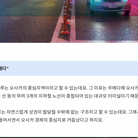
메다"
는 오사카의 중심지역이라고 할 수 있는데요. 그 이유는 우메다에 오사카
한신 선 등의 무려 3개의 지하철 노선이 중첩되어 있는 대규모 터미널이기 때
는 자연스럽게 상권이 발달될 수밖에 없는 구조라고 할 수 있는데요. 그
 들어서면서 오사카 경제의 중심지로 거듭났다고 하지요.