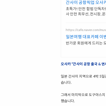
간사이 공항픽업 오사카
초특가! 안전 합법 단독차량
사 안전 최우선, 전시장, 
https://cafe.naver.com/mus
일본여행 대표카페 이
반가운 회원에게 드리는 모
오사카 “간사이 공항 출국 & 면
일본 간사이 지역으로 4박 5일
습니다.
그래서 마지막으로 도구야스지 
했습니다.