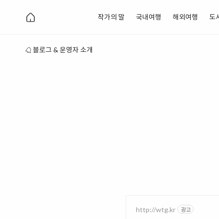
작가의 말
국내여행
해외여행
도
블로그 & 운영자 소개
http://wtg.kr
광고