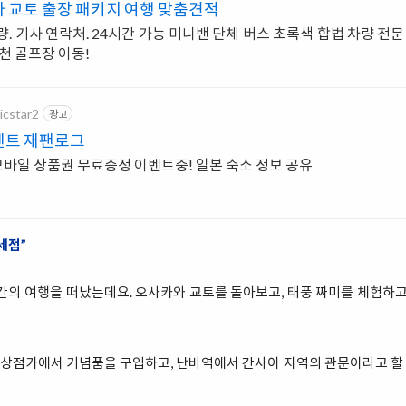
 교토 출장 패키지 여행 맞춤견적
. 기사 연락처. 24시간 가능 미니밴 단체 버스 초록색 합법 차량 전문
온천 골프장 이동!
icstar2
광고
벤트 재팬로그
바일 상품권 무료증정 이벤트중! 일본 숙소 정보 공유
세점”
간의 여행을 떠났는데요. 오사카와 교토를 돌아보고, 태풍 짜미를 체험하고
상점가에서 기념품을 구입하고, 난바역에서 간사이 지역의 관문이라고 할 수