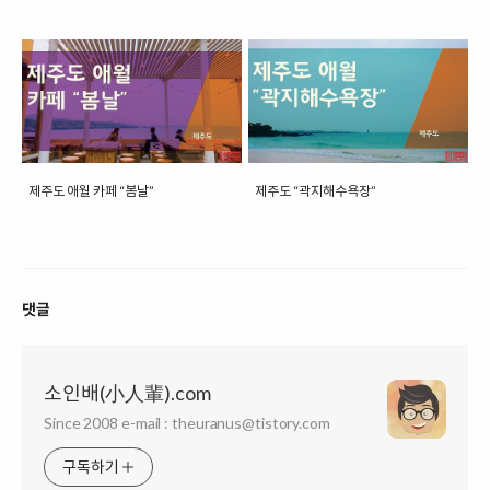
제주도 애월 카페 “봄날”
제주도 “곽지해수욕장”
댓글
소인배(小人輩).com
Since 2008 e-mail : theuranus@tistory.com
구독하기