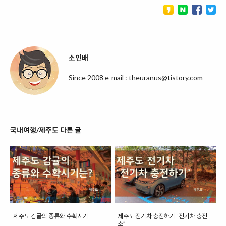
소인배
Since 2008 e-mail : theuranus@tistory.com
국내여행/제주도 다른 글
제주도 감귤의 종류와 수확시기
제주도 전기차 충전하기 “전기차 충전
소”