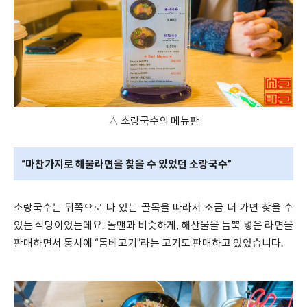
△ 소랑국수의 메뉴판
“마찬가지로 해물라면을 찾을 수 있었던 소랑국수”
소랑국수는 뒤쪽으로 나 있는 골목을 따라서 조금 더 가면 찾을 수
있는 식당이었는데요. 놀맨과 비슷하게, 해산물을 듬뿍 넣은 라면을
판매하면서 동시에 “돔베고기”라는 고기도 판매하고 있었습니다.