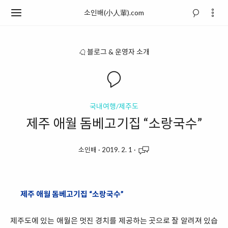
소인배(小人輩).com
블로그 & 운영자 소개
국내여행/제주도
제주 애월 돔베고기집 “소랑국수”
소인배
·
2019. 2. 1
·
제주 애월 돔베고기집 “소랑국수”
제주도에 있는 애월은 멋진 경치를 제공하는 곳으로 잘 알려져 있습