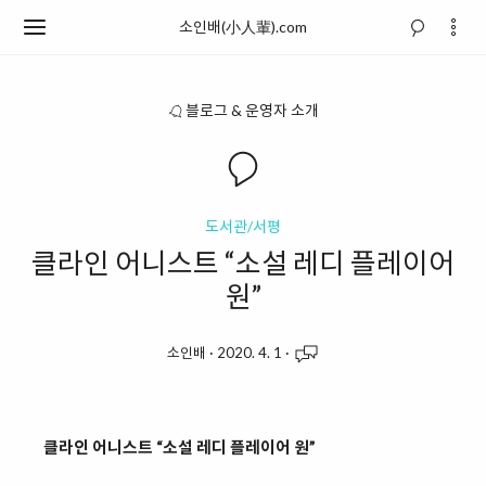
소인배(小人輩).com
블로그 & 운영자 소개
도서관/서평
클라인 어니스트 “소설 레디 플레이어
원”
소인배
·
2020. 4. 1
·
클라인 어니스트 “소설 레디 플레이어 원”