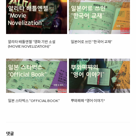
알리타 배틀엔젤 “영화 기반 소설
일본어로 쓰인 “한국어 교재”
(MOVIE NOVELIZATION)”
일본 스타벅스 “OFFICIAL BOOK”
뿌와쨔쨔 "영어 이야기"
댓글