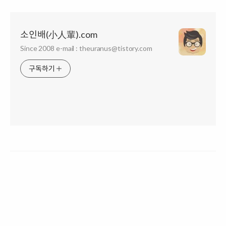
소인배(小人輩).com
Since 2008 e-mail : theuranus@tistory.com
구독하기