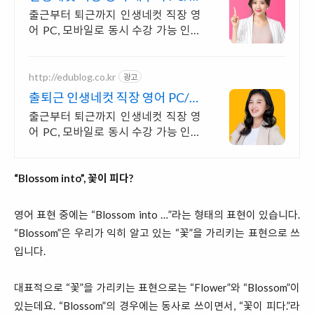
마트폰 동영상강의
출근부터 퇴근까지 인생네컷 직장 영
어 PC, 모바일로 동시 수강 가능 인강
으로 언제 어디서든 공부하세요! 일타
강사직강!
http://edublog.co.kr
광고
출퇴근 인생네컷 직장 영어 PC/스
마트폰 동영상강의
출근부터 퇴근까지 인생네컷 직장 영
어 PC, 모바일로 동시 수강 가능 인강
으로 언제 어디서든 공부하세요! 일타
강사직강!
“Blossom into”, 꽃이 피다?
영어 표현 중에는 “Blossom into …”라는 형태의 표현이 있습니다.
“Blossom”은 우리가 익히 알고 있는 “꽃”을 가리키는 표현으로 쓰
입니다.
대표적으로 “꽃”을 가리키는 표현으로는 “Flower”와 “Blossom”이
있는데요. “Blossom”의 경우에는 동사로 쓰이면서, “꽃이 피다.”라