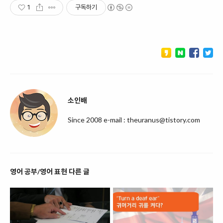
1
구독하기
소인배
Since 2008 e-mail : theuranus@tistory.com
영어 공부/영어 표현 다른 글