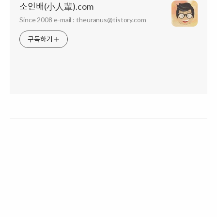
소인배(小人輩).com
Since 2008 e-mail : theuranus@tistory.com
구독하기