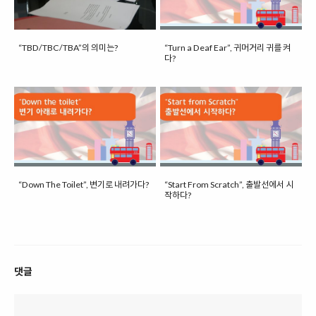
“TBD/TBC/TBA”의 의미는?
“Turn a Deaf Ear”, 귀머거리 귀를 켜
다?
“Down The Toilet”, 변기로 내려가다?
“Start From Scratch”, 출발선에서 시
작하다?
댓글