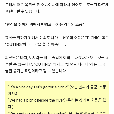
그래서 어떤 목적을 띈 소풍이냐에 따라서 영어로는 조금씩 다르게
표현이 될 수 있습니다.
“휴식을 취하기 위해서 야외로 나가는 경우의 소풍”
휴식을 취하기 위해서 야외로 나가는 경우의 소풍은 “PICNIC” 혹은
“OUTING”이라는 말을 쓸 수 있습니다.
피크닉은 마치, 도시락을 싸고 즐겁게 야외로 나갔다가 오는 것을 떠
올릴 수 있는데요. “OUTING” 역시도 “밖으로 나간다.”라는 느낌이
물씬 풍기는 표현이라고 할 수 있습니다.
“It’s a nice day. Let’s go for a picnic.” (오늘 날씨가 좋군. 소풍
가자.)
“We had a picnic beside the river.” (우리는 강가로 소풍을 갔
다.)
“We went on an outing to London.” (우리는 런던으로 소풍을