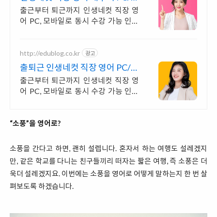
마트폰 동영상강의
출근부터 퇴근까지 인생네컷 직장 영
어 PC, 모바일로 동시 수강 가능 인강
으로 언제 어디서든 공부하세요! 일타
강사직강!
http://edublog.co.kr
광고
출퇴근 인생네컷 직장 영어 PC/스
마트폰 동영상강의
출근부터 퇴근까지 인생네컷 직장 영
어 PC, 모바일로 동시 수강 가능 인강
으로 언제 어디서든 공부하세요! 일타
강사직강!
“소풍”을 영어로?
소풍을 간다고 하면, 괜히 설렙니다. 혼자서 하는 여행도 설레겠지
만, 같은 학교를 다니는 친구들끼리 떠자는 짧은 여행, 즉 소풍은 더
욱더 설레겠지요. 이번에는 소풍을 영어로 어떻게 말하는지 한 번 살
펴보도록 하겠습니다.