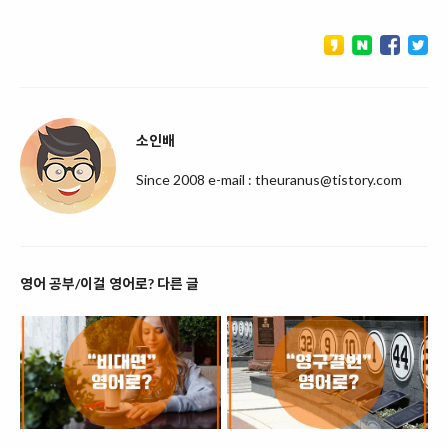
소인배
Since 2008 e-mail : theuranus@tistory.com
영어 공부/이걸 영어로? 다른 글