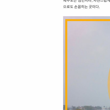
제주도는 섬인지라, 자연스럽게
으로도 손꼽히는 곳이다.