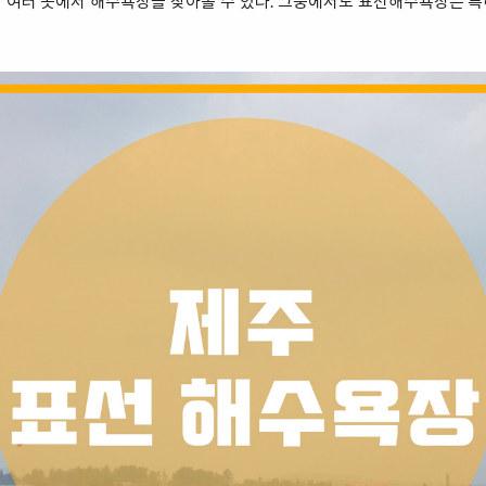
 여러 곳에서 해수욕장을 찾아볼 수 있다. 그중에서도 표선해수욕장은 