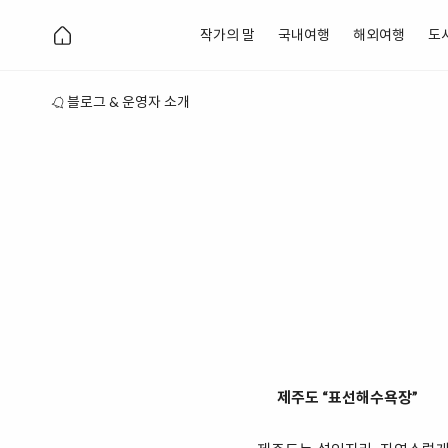
작가의 말
국내여행
해외여행
도
블로그 & 운영자 소개
제주도 “표선해수욕장”