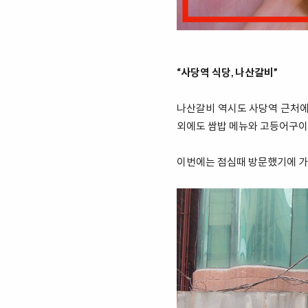
“사당역 식당, 나산갈비”
나산갈비 역시도 사당역 근처에서
외에도 쌈밥 메뉴와 고등어구이
이번에는 점심때 방문했기에 가