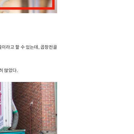
골이라고 할 수 있는데, 곱창전골
히 많았다.