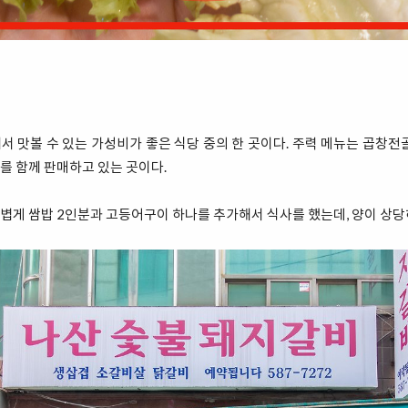
 맛볼 수 있는 가성비가 좋은 식당 중의 한 곳이다. 주력 메뉴는 곱창전
를 함께 판매하고 있는 곳이다.
볍게 쌈밥 2인분과 고등어구이 하나를 추가해서 식사를 했는데, 양이 상당