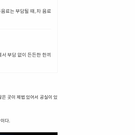
음료는 부담될 때, 차 음료
에서 부담 없이 든든한 한끼
않은 곳이 제법 있어서 공실이 있
이다.