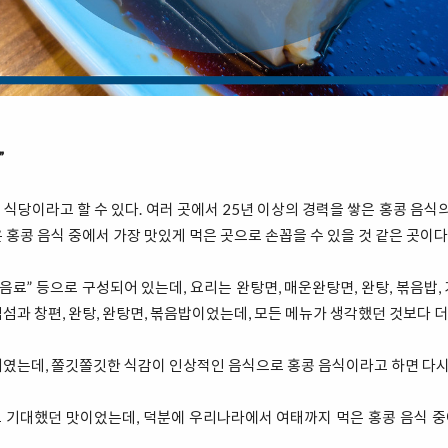
”
식당이라고 할 수 있다. 여러 곳에서 25년 이상의 경력을 쌓은 홍콩 음식의
 홍콩 음식 중에서 가장 맛있게 먹은 곳으로 손꼽을 수 있을 것 같은 곳이다
류, 음료” 등으로 구성되어 있는데, 요리는 완탕면, 매운완탕면, 완탕, 볶음밥,
섬과 창편, 완탕, 완탕면, 볶음밥이었는데, 모든 메뉴가 생각했던 것보다 더
요리였는데, 쫄깃쫄깃한 식감이 인상적인 음식으로 홍콩 음식이라고 하면 다시
 기대했던 맛이었는데, 덕분에 우리나라에서 여태까지 먹은 홍콩 음식 