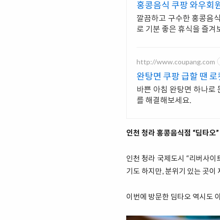
홍콩음식 쿠팡 와우회
깔끔하고 구수한 홍콩음식,
로 기분 좋은 휴식을 즐겨
http://www.coupang.com
완탕면 쿠팡 급할 땐 
바쁜 아침 완탕면 하나로 
를 해결해보세요.
인천 청라 홍콩음식점 “딤타오”
인천 청라 국제도시 “리버사이트
기도 하지만, 분위기 있는 곳이 
이번에 방문한 딤타오 역시도 이