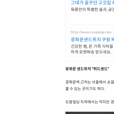
그대가 꿈꾸던 고깃집 
육몽만의 특별한 술과, 공
http://www.coupang.com
광화문샌드위치 쿠팡 짜
건강한 햄, 온 가족 식탁
하게 로켓배송 받으세요.
광화문 샌드위치 “위드샌드”
광화문역 근처는 서울에서 손꼽을
볼 수 있는 곳이기도 하다.
도렴빌딩 지하에서는 작지만 경쟁