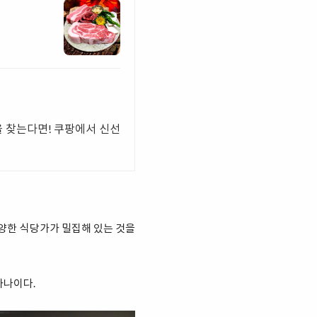
을 찾는다면! 쿠팡에서 신선
다양한 식당가가 밀집해 있는 것을
하나이다.