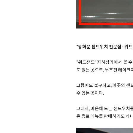
“광화문 샌드위치 전문점 : 위
“위드샌드” 지하상가에서 볼 수
도 없는 곳으로, 무조건 테이크
그럼에도 불구하고, 이곳의 샌
수 있는 곳이다.
그래서, 마음에 드는 샌드위치를
은 음료 메뉴를 판매하기도 하니