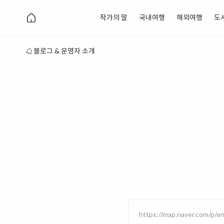
작가의 말
국내여행
해외여행
도
블로그 & 운영자 소개
https://map.naver.com/p/e