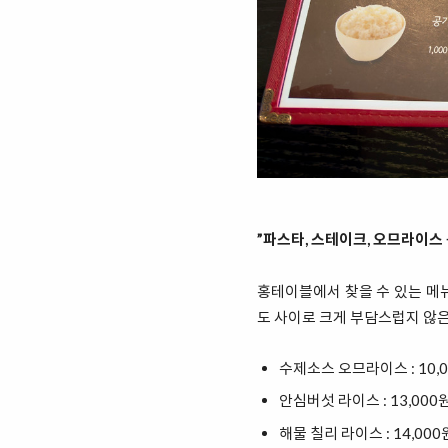
”파스타, 스테이크, 오므라이스
홍테이블에서 찾을 수 있는 메뉴는
도 사이로 크게 부담스럽지 않은
수제소스 오므라이스 : 10,
안심버섯 라이스 : 13,000
해물 칠리 라이스 : 14,000