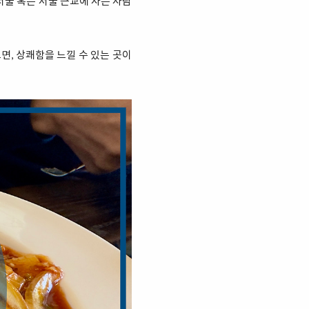
서울 혹은 서울 근교에 사는 사람
면, 상쾌함을 느낄 수 있는 곳이