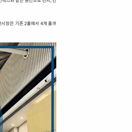
킨텍스와 같은 공간으로 전시, 컨
 전시장은 기존 2홀에서 4개 홀까