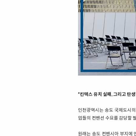
”킨텍스 유치 실패, 그리고 탄
인천광역시는 송도 국제도시의 
업들의 컨벤션 수요를 감당할 필
원래는 송도 컨벤시아 부지에 