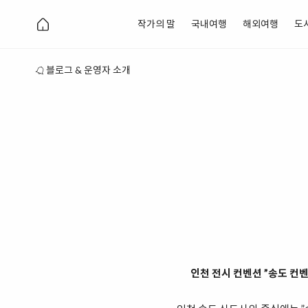
작가의 말
국내여행
해외여행
도
블로그 & 운영자 소개
인천 전시 컨벤션 ”송도 컨