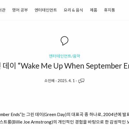
서관
영어 공부
엔터테인먼트
요리 & 음식
제품
휴지통
엔터테인먼트/음악
데이 “Wake Me Up When September E
소인배
·
2025. 4. 1
·
ptember Ends”는 그린 데이(Green Day)의 대표곡 중 하나로, 2004년에 
스트롱(Billie Joe Armstrong)의 개인적인 경험을 바탕으로 한 감성적