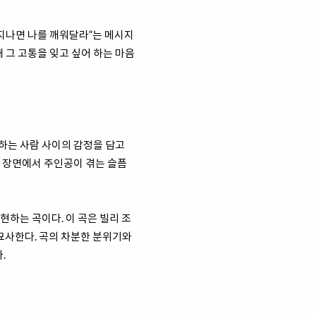
월이 지나면 나를 깨워달라”는 메시지
 그 고통을 잊고 싶어 하는 마음
 사랑하는 사람 사이의 감정을 담고
속 장면에서 주인공이 겪는 슬픔
 표현하는 곡이다. 이 곡은 빌리 조
묘사한다. 곡의 차분한 분위기와
.