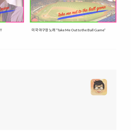
ST
미국 야구장 노래 “Take Me Out to the Ball Game”