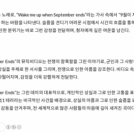
로, “Wake me up when September ends”라는 가사 속에서 “9
하는 바람을 나타낸다. 슬픔을 견디기 어려운 시점에서 시간의 흐름을 통해
잔잔한 분위기는 바로 그런 감정을 전달하며, 청자에게 깊은 여운을 남긴다.
ptember Ends”의 뮤직비디오는 전쟁의 참혹함을 그린 이야기로, 군인과 그
상실을 주제로 한 서사를 그리며, 전쟁으로 인한 아픔을 강조한다. 비디오 
아떨어지며, 감정을 더욱 강렬하게 전달한다.
ptember Ends”는 그린 데이의 대표작으로, 개인적인 상실과 그로 인한 고통을
11 테러라는 비극적인 사건을 배경으로, 상실의 아픔과 그로 인한 슬픔을 
감동을 안겨주며, 전 세계적으로 많은 사람들의 마음에 깊이 새겨진 곡이다