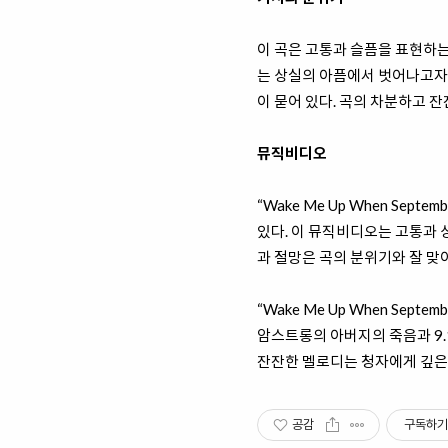
이 곡은 고통과 슬픔을 표현하는 노래
는 상실의 아픔에서 벗어나고자 
이 묻어 있다. 곡의 차분하고 
뮤직비디오
“Wake Me Up When Se
있다. 이 뮤직비디오는 고통과 
과 절망은 곡의 분위기와 잘 맞
“Wake Me Up When Se
암스트롱의 아버지의 죽음과 9.
잔잔한 멜로디는 청자에게 깊은 
공감
구독하기