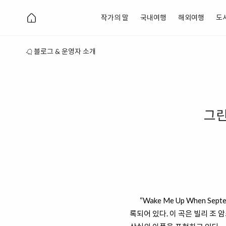
작가의 말
국내여행
해외여행
도
블로그 & 운영자 소개
그린 
“Wake Me Up When Se
록되어 있다. 이 곡은 빌리 조 암