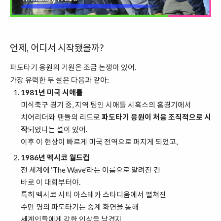
언제, 어디서 시작됐을까?
파도타기 응원의 기원은 조금 논쟁이 있어.
가장 유력한 두 설은 다음과 같아:
1981년 미국 시애틀
미식축구 경기 중, 지역 팀인 시애틀 시혹스의 홈경기에서
치어리더와 팬들의 리드로
파도타기 응원이 처음 조직적으로 시
작
되었다는 설이 있어.
이후 이 현상이 빠르게 미국 전역으로 퍼지게 되었고,
1986년 멕시코 월드컵
전 세계에 ‘The Wave’라는 이름으로 알려진 건
바로 이 대회부터야.
특히 멕시코 시티 아스테카 스타디움에서 펼쳐진
수만 명의 파도타기는 중계 화면을 통해
세계인들에게 강한 인상을 남겼지.