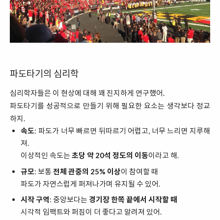
파도타기의 심리학
심리학자들은 이 현상에 대해 꽤 진지하게 연구했어.
파도타기를 성공적으로 만들기 위해 필요한 요소는 생각보다 정교
하지.
속도
: 파도가 너무 빠르면 뒤따르기 어렵고, 너무 느리면 지루해
져.
이상적인 속도는
초당 약 20석 정도의 이동
이라고 해.
규모
: 보통
전체 관중의 25% 이상
이 참여할 때
파도가 자연스럽게 퍼져나가며 유지될 수 있어.
시작 구역
: 중앙보다는
경기장 한쪽 끝에서 시작할 때
시각적 임팩트와 퍼짐이 더 좋다고 알려져 있어.