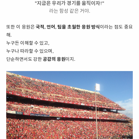
"지금은 우리가 경기를 움직이자!"
라는 함성 같은 거야.
또한 이 응원은
국적, 언어, 팀을 초월한 응원 방식
이라는 점도 중요
해.
누구든 이해할 수 있고,
누구나 따라할 수 있으며,
단순하면서도 강한
공감의 응원
이지.