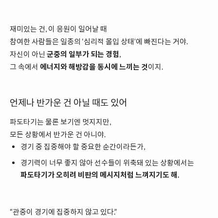
재미있는 건, 이 응원이 일어날 때
참여한 사람들은 일종의 ‘심리적 몰입 상태’에 빠진다는 거야.
자신이 아닌
군중의 일부가 되는 경험
,
그 속에서
에너지와 해방감을 동시에 느끼는 것
이지.
언제나 반가운 건 아닐 때도 있어
파도타기는 물론 보기엔 멋지지만,
모든 상황에서 반가운 건 아니야.
경기 중 집중해야 할 중요한 순간이라든가,
경기력이 너무 좋지 않아 선수들이 위축돼 있는 상황에서는
파도타기가 오히려 비판의 메시지처럼 느껴지기도 해.
“관중이 경기에 집중하지 않고 있다.”