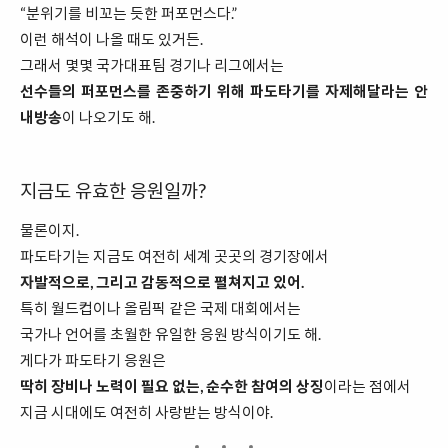
“분위기를 비꼬는 듯한 퍼포먼스다.”
이런 해석이 나올 때도 있거든.
그래서 몇몇 국가대표팀 경기나 리그에서는
선수들의 퍼포먼스를 존중하기 위해 파도타기를 자제해달라는 안
내방송
이 나오기도 해.
지금도 유효한 응원일까?
물론이지.
파도타기는 지금도 여전히 세계 곳곳의 경기장에서
자발적으로, 그리고 감동적으로 펼쳐지고 있어.
특히 월드컵이나 올림픽 같은 국제 대회에서는
국가나 언어를 초월한 유일한 응원 방식이기도 해.
게다가 파도타기 응원은
딱히 장비나 노력이 필요 없는, 순수한 참여의 상징
이라는 점에서
지금 시대에도 여전히 사랑받는 방식이야.