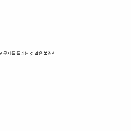
자꾸 문제를 틀리는 것 같은 불길한