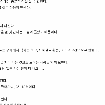
침에는 충분히 잠을 잘 수 있었다.
고 싶은 마음이 앞선다.
에서 나선다.
을 할 것 같다는 느낌이 들었기 때문이다.
를 구매해서 식사를 하고, 지하철로 환승, 그리고 고산역으로 향한다.
험을 치러 가는 것으로 보이는 사람들이 꽤 보인다.
, 일찍 가는 편이 더 나으니...
린다.
들어가니, 2시 18분이다.
다린다.