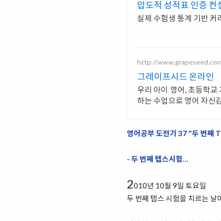
압도적 성적표 인증 컨
실제 수험생 통계 기반 커리
http://www.grapeseed.co
그레이프시드 온라인
우리 아이 영어, 초등학교
하는 수업으로 영어 자신
영어공부 도전기 37 "두 번째 T
- 두 번째 텝스시험…
2
010년 10월 9일 토요일
두 번째 텝스 시험을 치르는 날