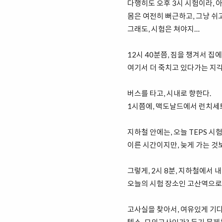
다행히도 오후 3시 시험이라, 아
몸은 여전히 뻐근하고, 그냥 쉬
그래도, 시험은 쳐야지…
12시 40분쯤, 짐을 챙겨서 집
여기서 더 죽치고 있다가는 지각
버스를 타고, 시내로 향한다.
1시쯤에, 맥도날드에서 런치세트
지하철 안에는, 오늘 TEPS 시
이른 시간이지만, 늦게 가는 것보단
그렇게, 2시 8분, 지하철에서 내
오늘의 시험 장소인 고산역으로 
고사실을 찾아서, 여유있게 기