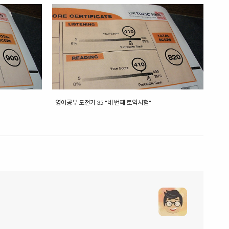
영어공부 도전기 35 "네 번째 토익시험"