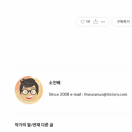
19
구독하기
소인배
Since 2008 e-mail : theuranus@tistory.com
작가의 말/연재 다른 글