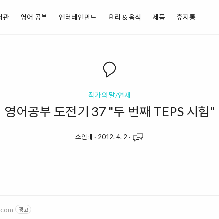
서관
영어 공부
엔터테인먼트
요리 & 음식
제품
휴지통
작가의 말/연재
영어공부 도전기 37 "두 번째 TEPS 시험"
소인배
·
2012. 4. 2
·
.com
광고