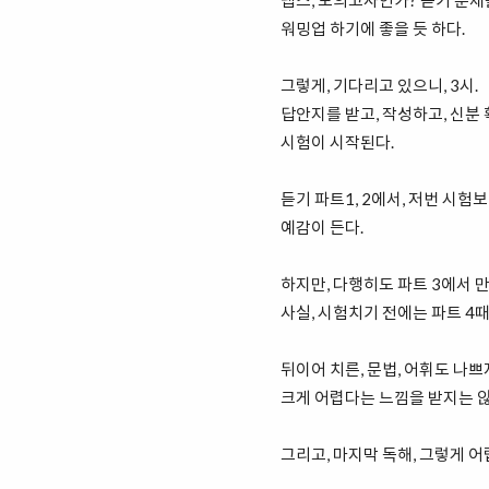
텝스, 모의고사인가? 듣기 문제
워밍업 하기에 좋을 듯 하다.
그렇게, 기다리고 있으니, 3시.
답안지를 받고, 작성하고, 신분 확
시험이 시작된다.
듣기 파트1, 2에서, 저번 시험
예감이 든다.
하지만, 다행히도 파트 3에서 만
사실, 시험치기 전에는 파트 4
뒤이어 치른, 문법, 어휘도 나쁘
크게 어렵다는 느낌을 받지는 
그리고, 마지막 독해, 그렇게 어