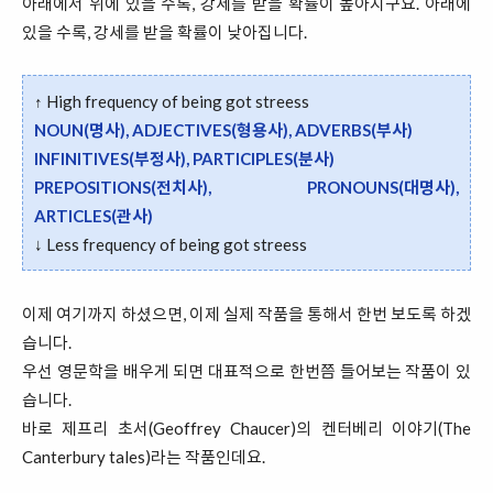
아래에서 위에 있을 수록, 강세를 받을 확률이 높아지구요. 아래에
있을 수록, 강세를 받을 확률이 낮아집니다.
↑ High frequency of being got streess
NOUN(명사), ADJECTIVES(형용사), ADVERBS(부사)
INFINITIVES(부정사), PARTICIPLES(분사)
PREPOSITIONS(전치사), PRONOUNS(대명사),
ARTICLES(관사)
↓ Less frequency of being got streess
이제 여기까지 하셨으면, 이제 실제 작품을 통해서 한번 보도록 하겠
습니다.
우선 영문학을 배우게 되면 대표적으로 한번쯤 들어보는 작품이 있
습니다.
바로 제프리 초서(Geoffrey Chaucer)의 켄터베리 이야기(The
Canterbury tales)라는 작품인데요.