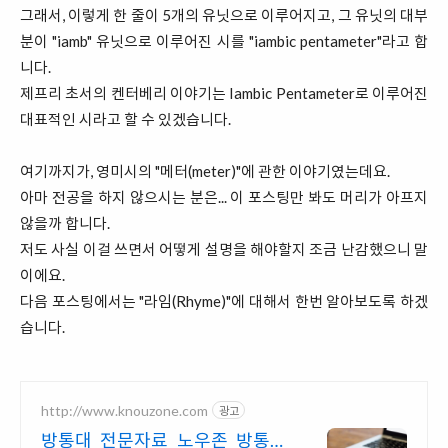
그래서, 이렇게 한 줄이 5개의 유닛으로 이루어지고, 그 유닛의 대부
분이 "iamb" 유닛으로 이루어진 시를 "iambic pentameter"라고 합
니다.
제프리 초서의 켄터베리 이야기는 Iambic Pentameter로 이루어진
대표적인 시라고 할 수 있겠습니다.
여기까지가, 영미시의 "메터(meter)"에 관한 이야기였는데요.
아마 전공을 하지 않으시는 분은... 이 포스팅만 봐도 머리가 아프지
않을까 합니다.
저도 사실 이걸 쓰면서 어떻게 설명을 해야할지 조금 난감했으니 말
이에요.
다음 포스팅에서는 "라임(Rhyme)"에 대해서 한번 알아보도록 하겠
습니다.
http://www.knouzone.com
광고
방통대 전문자료 노우존 방통대