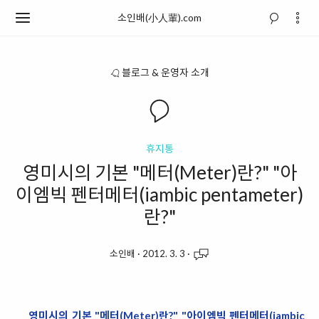
소인배(小人輩).com
블로그 & 운영자 소개
휴지통
영미시의 기본 "메터(Meter)란?" "아
이엠빅 펜터메터(iambic pentameter)
란?"
소인배
·
2012. 3. 3
·
영미시의 기본 "메터(Meter)란?" "아이엠빅 펜터메터(iambic