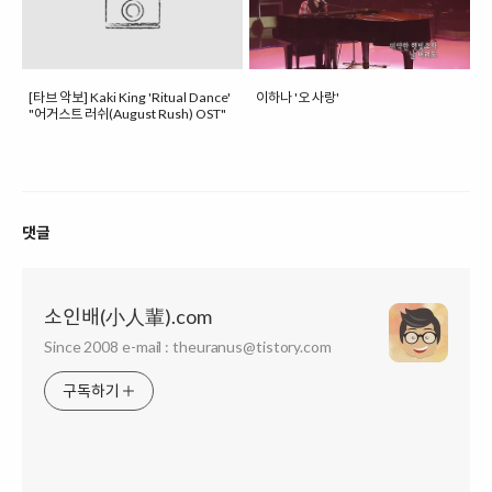
[타브 악보] Kaki King 'Ritual Dance'
이하나 '오 사랑'
"어거스트 러쉬(August Rush) OST"
댓글
소인배(小人輩).com
Since 2008 e-mail : theuranus@tistory.com
구독하기