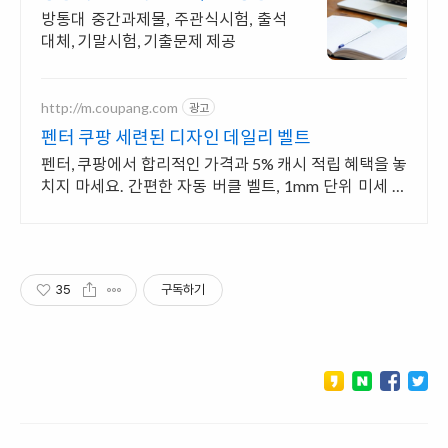
자료포털 NO.1
방통대 중간과제물, 주관식시험, 출석
대체, 기말시험, 기출문제 제공
http://m.coupang.com
광고
펜터 쿠팡 세련된 디자인 데일리 벨트
펜터, 쿠팡에서 합리적인 가격과 5% 캐시 적립 혜택을 놓
치지 마세요. 간편한 자동 버클 벨트, 1mm 단위 미세 조
절로 딱 맞는 핏을 완성하세요.
35
구독하기