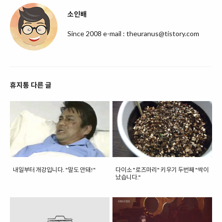
소인배
Since 2008 e-mail : theuranus@tistory.com
휴지통 다른 글
내일부터 개강입니다. "말도 안돼!"
다이소 "로즈마리" 키우기 두번째 "싹이
났습니다."