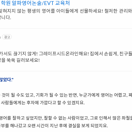
학원 알파영어논술/EVT 교육처
 잊혀지지 않는 평생의 영어를 아이들에게 선물하세요! 철저한 관리
합니다.
m
광고
 가서도 끊기지 않게! 그레이프시드온라인해요! 집에서 손쉽게, 친구
감을 쑥쑥 길러보세요!
않았다."
것이 될 수도 있고, 기회가 될 수 있는 반면, 누군가에게 영어는 어렵고, 짜
 사람들에게는 후자에 가깝다고 할 수 있겠지요.
 영어를 잘하고 싶었지만, 잘할 수 없는 사람이었고, 그로 인해서 많은 좌절
부를 해나갔고 오랜 시간이 지난 후에 결실을 보게 되었지요.