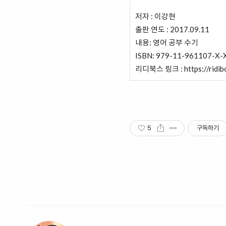
저자 : 이강현
출판 연도 : 2017.09.11
내용: 영어 공부 수기
ISBN: 979-11-961107-X-X
리디북스 링크 :
https://rid
5
구독하기