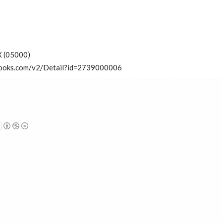
 (05000)
ibooks.com/v2/Detail?id=2739000006