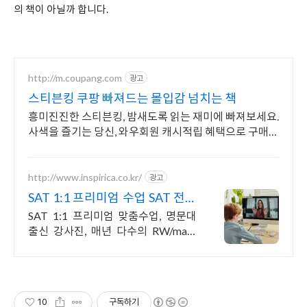
의 책이 아닐까 합니다.
http://m.coupang.com
광고
스티븐킹 쿠팡 빠져드는 몰입감 넘치는 책
흥미진진한 스티븐킹, 밤새도록 읽는 재미에 빠져보세요.
사색을 즐기는 당신, 와우회원 캐시적립 혜택으로 구매하
세요.
http://www.inspirica.co.kr/
광고
SAT 1:1 프리미엄 수업 SAT 전문
가들의 밀착 관리
SAT 1:1 프리미엄 맞춤수업, 명문대
출신 강사진, 매년 다수의 RW/math
만점자 배출, 검증된 관리와 강의력, I
NSPIRICA
10
구독하기