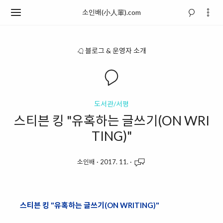
소인배(小人輩).com
블로그 & 운영자 소개
도서관/서평
스티븐 킹 "유혹하는 글쓰기(ON WRI
TING)"
소인배
·
2017. 11.
·
스티븐 킹 "유혹하는 글쓰기(ON WRITING)"