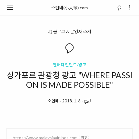
소인배(小人輩).com
블로그 & 운영자 소개
엔터테인먼트/광고
싱가포르 관광청 광고 "WHERE PASSI
ON IS MADE POSSIBLE"
소인배
·
2018. 1. 6
·
https://www.malaysiaairlines.com
광고