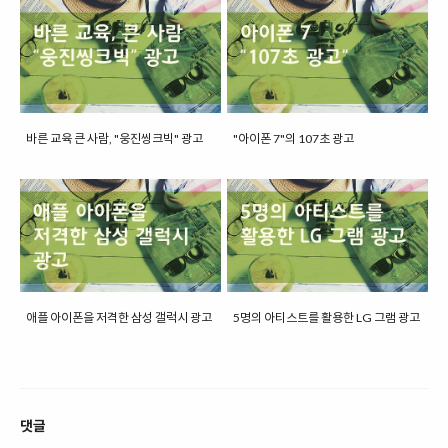
바른 교육 큰 사람, "웅진씽크빅" 광고
"아이폰 7"의 107초 광고
애플 아이폰을 저격한 삼성 갤럭시 광고
5명의 아티스트를 활용한 LG 그램 광고
댓글