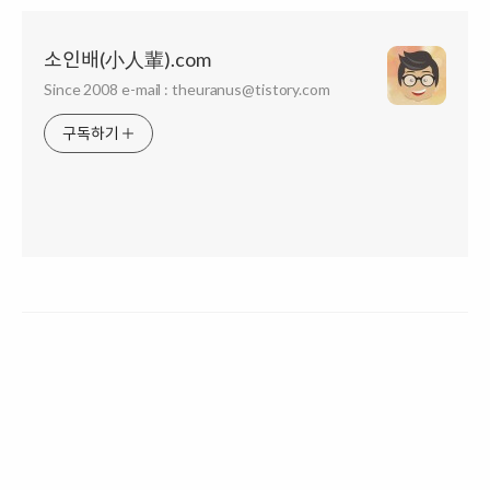
소인배(小人輩).com
Since 2008 e-mail : theuranus@tistory.com
구독하기