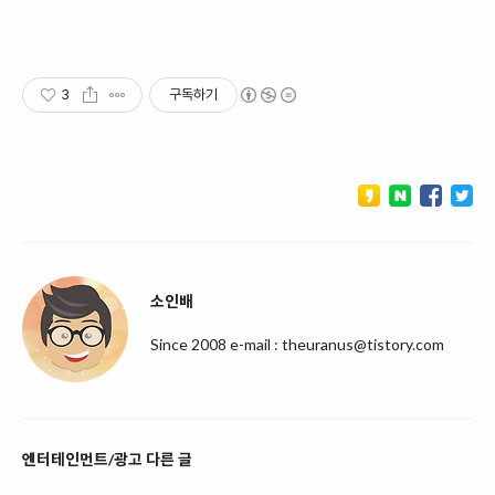
3
구독하기
소인배
Since 2008 e-mail : theuranus@tistory.com
엔터테인먼트/광고 다른 글