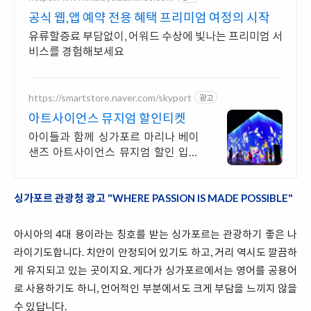
공식 웹,앱 예약 전용 혜택 프리미엄 여정의 시작
유류할증료 부담없이, 어워드 수상에 빛나는 프리미엄 서
비스를 경험해보세요
https://smartstore.naver.com/skyport
광고
아트사이언스 뮤지엄 할인티켓
아이들과 함께 싱가포르 마리나 베이
샌즈 아트사이언스 뮤지엄 할인 입장
권
싱가포르 관광청 광고 "WHERE PASSION IS MADE POSSIBLE"
아시아의 4대 용이라는 칭호를 받는 싱가포르는 관광하기 좋은 나
라이기도합니다. 치안이 안정되어 있기도 하고, 거리 역시도 깔끔하
게 유지되고 있는 곳이지요. 게다가 싱가포르에서는 영어를 공용어
로 사용하기도 하니, 언어적인 부분에서도 크게 부담을 느끼지 않을
수 있답니다.