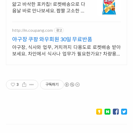
택
얇고 바삭한 포카칩! 로켓배송으로 다
음날 바로 만나보세요. 짭짤 고소한 생
감자 맛! 온 가족 간식으로 딱 좋아요.
http://m.coupang.com
광고
야구장 쿠팡 와우회원 30일 무료반품
야구장, 식사와 업무, 거치까지 다용도로 로켓배송 받아
보세요. 차안에서 식사나 업무가 필요한가요? 차량용테
이블, 스마트한 공간을 만들어보세요.
3
구독하기