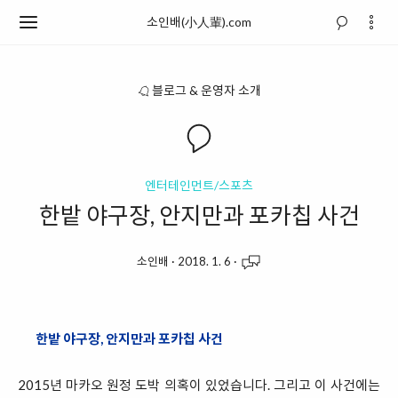
소인배(小人輩).com
블로그 & 운영자 소개
엔터테인먼트/스포츠
한밭 야구장, 안지만과 포카칩 사건
소인배
·
2018. 1. 6
·
한밭 야구장, 안지만과 포카칩 사건
2015년 마카오 원정 도박 의혹이 있었습니다. 그리고 이 사건에는