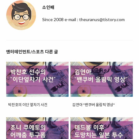
소인배
Since 2008 e-mail : theuranus@tistory.com
엔터테인먼트/스포츠 다른 글
박찬호의 이단 옆차기 사건
김연아 "밴쿠버 올림픽 영상"