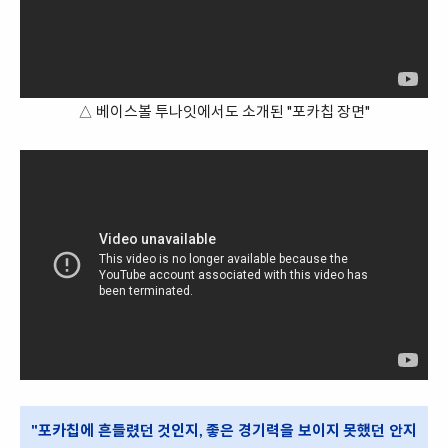
△ 베이스볼 투나잇에서도 소개된 "포카칩 장면"
"포카칩에 흔들렸던 것인지, 좋은 경기력을 보이지 못했던 안지