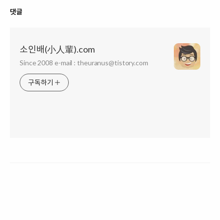
댓글
소인배(小人輩).com
Since 2008 e-mail : theuranus@tistory.com
구독하기