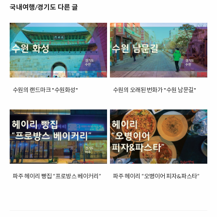
국내여행/경기도 다른 글
수원의 랜드마크 "수원화성"
수원의 오래된 번화가 "수원 남문길"
파주 헤이리 빵집 “프로방스 베이커리”
파주 헤이리 “오병이어 피자&파스타”