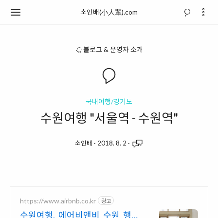
소인배(小人輩).com
블로그 & 운영자 소개
국내여행/경기도
수원여행 "서울역 - 수원역"
소인배
·
2018. 8. 2
·
https://www.airbnb.co.kr
광고
수원여행, 에어비앤비 수원 행궁