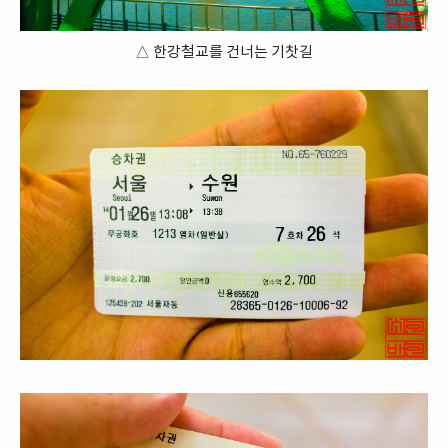
△ 한강철교를 건너는 기찻길