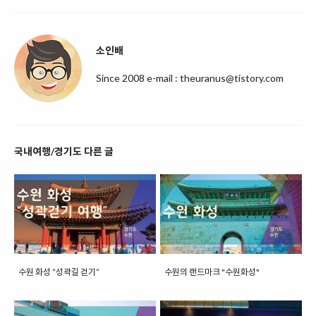
소인배
Since 2008 e-mail : theuranus@tistory.com
국내여행/경기도 다른 글
수원 화성 “성곽길 걷기”
수원의 랜드마크 "수원화성"