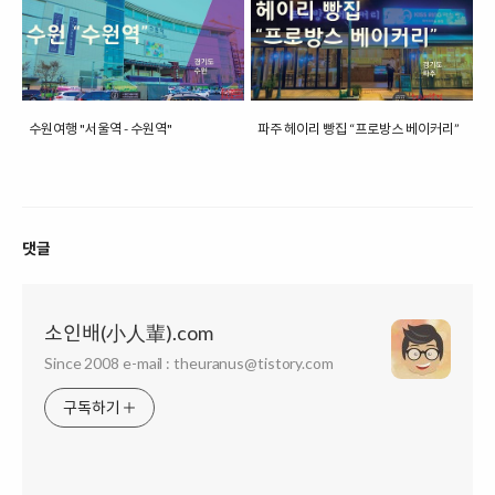
수원여행 "서울역 - 수원역"
파주 헤이리 빵집 “프로방스 베이커리”
댓글
소인배(小人輩).com
Since 2008 e-mail : theuranus@tistory.com
구독하기