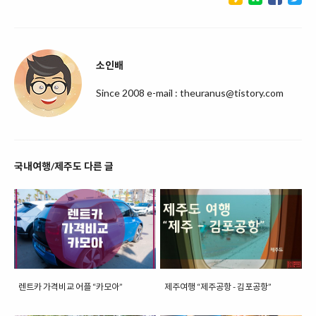
소인배
Since 2008 e-mail : theuranus@tistory.com
국내여행/제주도 다른 글
렌트카 가격비교 어플 “카모아”
제주여행 “제주공항 - 김포공항”