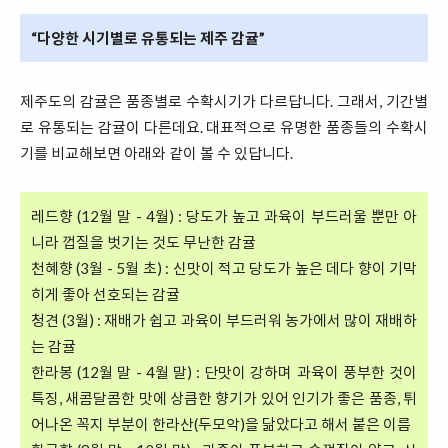
“다양한 시기별로 유통되는 제주 감귤”
제주도의 감귤은 품종별로 수확시기가 다르답니다. 그래서, 기간별
로 유통되는 감귤이 다른데요. 대표적으로 유명한 품종들의 수확시
기를 비교해보면 아래와 같이 볼 수 있답니다.
레드향 (12월 말 - 4월) : 당도가 높고 과육이 부드러울 뿐만 아
니라 껍질을 벗기는 것도 무난한 감귤
천혜향 (3월 - 5월 초) : 신맛이 적고 당도가 높은 데다 향이 기막
히게 좋아 선호되는 감귤
청견 (3월) : 재배가 쉽고 과육이 부드러워 농가에서 많이 재배하
는 감귤
한라봉 (12월 말 - 4월 말) : 단맛이 강하며 과육이 풍부한 것이
특징, 새콤달콤한 맛에 상큼한 향기가 있어 인기가 좋은 품종, 튀
어나온 꼭지 부분이 한라산(두모악)을 닮았다고 해서 붙은 이름