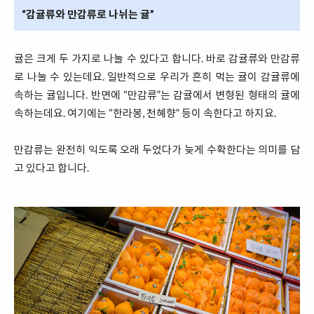
“감귤류와 만감류로 나뉘는 귤”
귤은 크게 두 가지로 나눌 수 있다고 합니다. 바로 감귤류와 만감류
로 나눌 수 있는데요. 일반적으로 우리가 흔히 먹는 귤이 감귤류에
속하는 귤입니다. 반면에 “만감류”는 감귤에서 변형된 형태의 귤에
속하는데요. 여기에는 “한라봉, 천혜향” 등이 속한다고 하지요.
만감류는 완전히 익도록 오래 두었다가 늦게 수확한다는 의미를 담
고 있다고 합니다.