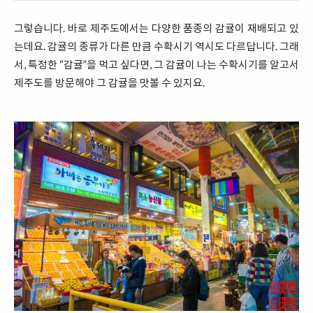
그렇습니다. 바로 제주도에서는 다양한 품종의 감귤이 재배되고 있
는데요. 감귤의 종류가 다른 만큼 수확시기 역시도 다르답니다. 그래
서, 특정한 “감귤”을 먹고 싶다면, 그 감귤이 나는 수확시기를 알고서
제주도를 방문해야 그 감귤을 맛볼 수 있지요.