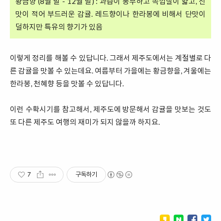
황금향 (8월 말 - 12월 말) : 과즙이 풍부하고 속껍질이 얇고, 신
맛이 적어 부드러운 감귤. 레드향이나 한라봉에 비해서 단맛이
덜하지만 특유의 향기가 있음
이렇게 정리를 해볼 수 있답니다. 그래서 제주도에서는 계절별로 다
른 감귤을 맛볼 수 있는데요. 여름부터 가을에는 황금향을, 겨울에는
한라봉, 천혜향 등을 맛볼 수 있답니다.
이런 수확시기를 참고해서, 제주도에 방문해서 감귤을 맛보는 것도
또 다른 제주도 여행의 재미가 되지 않을까 하지요.
7
구독하기