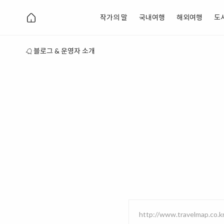
작가의 말
국내여행
해외여행
도
블로그 & 운영자 소개
http://www.travelmap.co.k