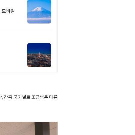
행 모바일
만, 간혹 국가별로 조금씩은 다른