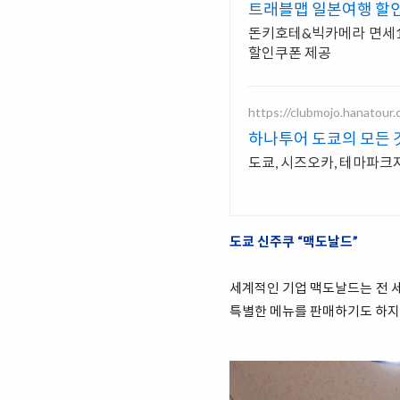
트래블맵 일본여행 할
돈키호테&빅카메라 면세1
할인쿠폰 제공
https://clubmojo.hanatour.
하나투어 도쿄의 모든 
도쿄, 시즈오카, 테마파크자
도쿄 신주쿠 “맥도날드”
세계적인 기업 맥도날드는 전 세
특별한 메뉴를 판매하기도 하지