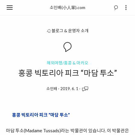
소인배(小人輩).com
블로그 & 운영자 소개
해외여행/홍콩 & 마카오
홍콩 빅토리아 피크 “마담 투소”
소인배
·
2019. 6. 1
·
홍콩 빅토리아 피크 “마담 투소”
마담 투소(Madame Tussads)라는 박물관이 있습니다. 이 박물관은