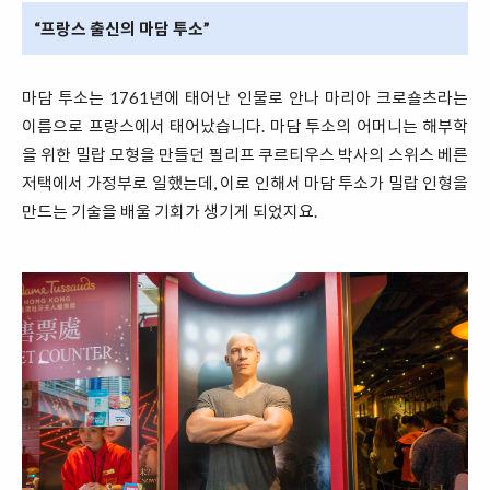
“프랑스 출신의 마담 투소”
마담 투소는 1761년에 태어난 인물로 안나 마리아 크로숄츠라는
이름으로 프랑스에서 태어났습니다. 마담 투소의 어머니는 해부학
을 위한 밀랍 모형을 만들던 필리프 쿠르티우스 박사의 스위스 베른
저택에서 가정부로 일했는데, 이로 인해서 마담 투소가 밀랍 인형을
만드는 기술을 배울 기회가 생기게 되었지요.