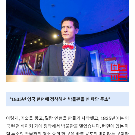
“1835년 영국 런던에 정착해서 박물관을 연 마담 투소”
이렇게, 기술을 쌓고, 밀랍 인형을 만들기 시작했고, 1835년에는 영
국 런던 베이커 가에 정착해서 박물관을 열였습니다. 런던에 있는 마
담 투소의 박물관의 명소 중의 한 곳은 바로 공포의 방이라는 곳이라