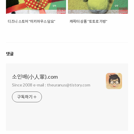
디즈니 스토어 “미키마우스 담요”
캐릭터 상품 “토토로 가방”
댓글
소인배(小人輩).com
Since 2008 e-mail : theuranus@tistory.com
구독하기