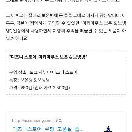
그대로 들이켰다가 너무 뜨거워서 난감했던 적이 있기도 하지요.
그 이후로는 절대로 보온병에 든 물을 그대로 마시지 않는답니다. 아
무튼, 덕분에 저렴하게 구입할 수 있었던 “미키마우스 보온 & 보냉
병”, 일상에서 사용하면서 여행의 추억을 떠올릴 수 있는 제품이 아
닐까 하네요.
“디즈니 스토어, 미키마우스 보온 & 보냉병”
구입 장소 : 도쿄 시부야 디즈니 스토어
특징 : 보온병 & 보냉병
가격 : 980엔 (원래 가격 2,500엔)
http://m.coupang.com
광고
디즈니스토어 쿠팡 고품질 플러