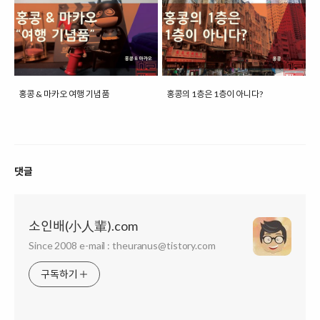
홍콩 & 마카오 여행 기념품
홍콩의 1층은 1층이 아니다?
댓글
소인배(小人輩).com
Since 2008 e-mail : theuranus@tistory.com
구독하기