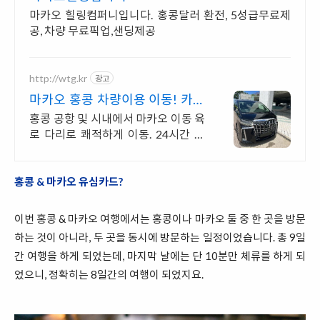
마카오 힐링컴퍼니입니다. 홍콩달러 환전, 5성급무료제
공, 차량 무료픽업,샌딩제공
http://wtg.kr
광고
마카오 홍콩 차량이용 이동! 카톡
한국어 실시간 지원!
홍콩 공항 및 시내에서 마카오 이동 육
로 다리로 쾌적하게 이동. 24시간 가
능.
홍콩 & 마카오 유심카드?
이번 홍콩 & 마카오 여행에서는 홍콩이나 마카오 둘 중 한 곳을 방문
하는 것이 아니라, 두 곳을 동시에 방문하는 일정이었습니다. 총 9일
간 여행을 하게 되었는데, 마지막 날에는 단 10분만 체류를 하게 되
었으니, 정확히는 8일간의 여행이 되었지요.