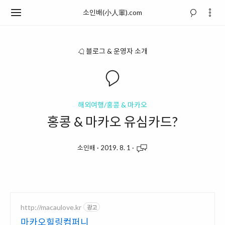
소인배(小人輩).com
블로그 & 운영자 소개
해외여행/홍콩 & 마카오
홍콩 & 마카오 유심카드?
소인배
·
2019. 8. 1
·
http://macaulove.kr
광고
마카오힐링컴퍼니