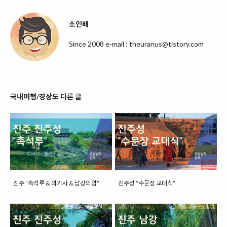
소인배
Since 2008 e-mail : theuranus@tistory.com
국내여행/경상도 다른 글
진주 “촉석루 & 의기사 & 남강의암”
진주성 “수문장 교대식”