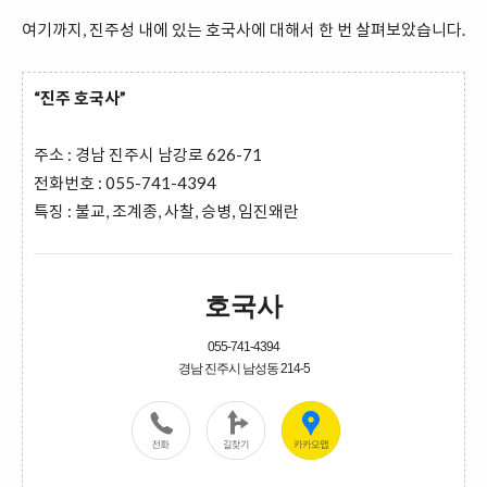
여기까지, 진주성 내에 있는 호국사에 대해서 한 번 살펴보았습니다.
“진주 호국사”
주소 : 경남 진주시 남강로 626-71
전화번호 : 055-741-4394
특징 : 불교, 조계종, 사찰, 승병, 임진왜란