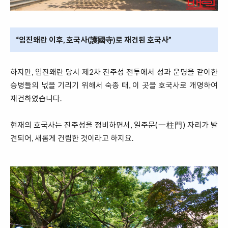
“임진왜란 이후, 호국사(護國寺)로 재건된 호국사”
하지만, 임진왜란 당시 제2차 진주성 전투에서 성과 운명을 같이한
승병들의 넋을 기리기 위해서 숙종 때, 이 곳을 호국사로 개명하여
재건하였습니다.
현재의 호국사는 진주성을 정비하면서, 일주문(一柱門) 자리가 발
견되어, 새롭게 건립한 것이라고 하지요.