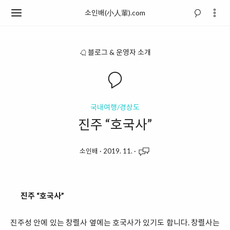
소인배(小人輩).com
블로그 & 운영자 소개
국내여행/경상도
진주 “호국사”
소인배
·
2019. 11.
·
진주 “호국사”
진주성 안에 있는 창렬사 옆에는 호국사가 있기도 합니다. 창렬사는