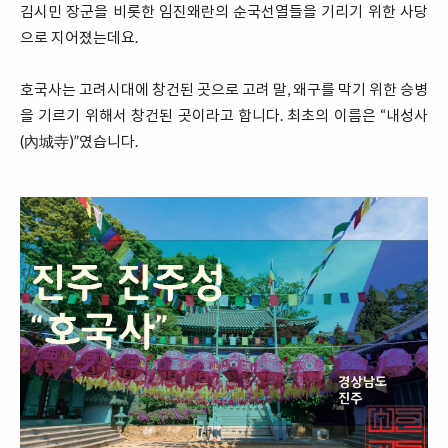
김시민 장군을 비롯한 임진왜란의 순국선열들을 기리기 위한 사당
으로 지어졌는데요.
호국사는 고려시대에 창건된 곳으로 고려 말, 왜구를 막기 위한 승병
을 기르기 위해서 창건된 곳이라고 합니다. 최초의 이름은 “내성사
(內城寺)”였습니다.