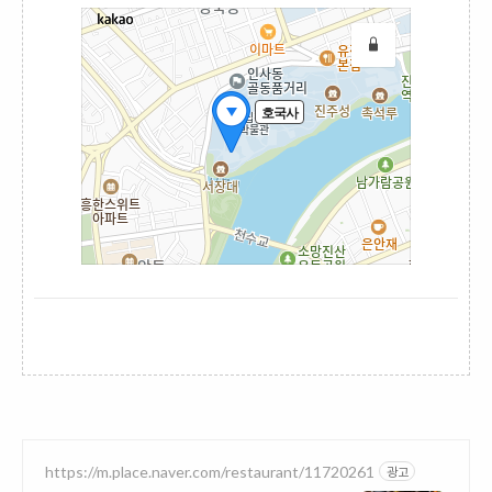
https://m.place.naver.com/restaurant/11720261
광고