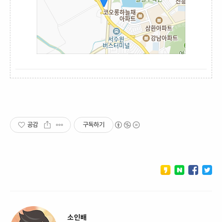
공감
구독하기
소인배