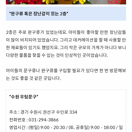
“완구류 혹은 장난감이 있는 2층”
2층은 주로 완구류가 있었는데요. 아이들이 좋아할 만한 장난감들
이 많이 비치되어 있었습니다. 그리고 데커레이션을 할 때 사용할 만
한 재료들이 있기도 했었지요. 그리 작은 규모의 가게가 아니다 보니
다양한 물품을 찾을 수 있는 것이 인상적인 곳이었습니다.
아이들의 문구류나 완구류를 구입할 필요가 있다면 한 번 방문해보
는 것도 좋을 것 같은 곳입니다.
“수원 우림문구”
주소 : 경기 수원시 권선구 수인로 334
전화번호 : 031-294-3866
영업시간 : (평일) 9:00 - 20:30 / (토, 공휴일) 9:00 - 18:00 / 일