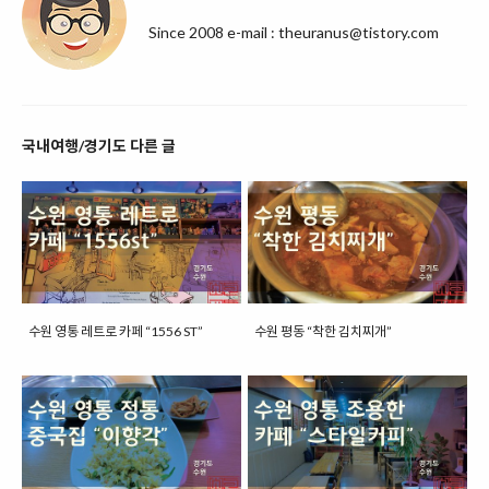
Since 2008 e-mail : theuranus@tistory.com
국내여행/경기도 다른 글
수원 영통 레트로 카페 “1556 ST”
수원 평동 “착한 김치찌개”