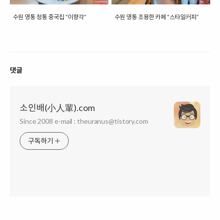
수원 영통 정통 중국집 “이향각”
수원 영통 조용한 카페 “스타일커피”
댓글
소인배(小人輩).com
Since 2008 e-mail : theuranus@tistory.com
구독하기