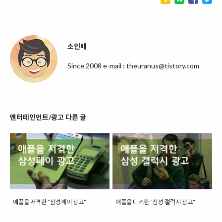
소인배
Since 2008 e-mail : theuranus@tistory.com
엔터테인먼트/광고 다른 글
애플을 저격한 “삼성페이 광고”
애플을 디스한 “삼성 갤럭시 광고”