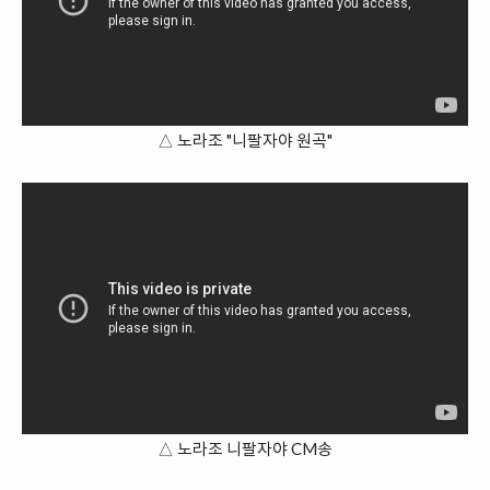
△ 노라조 "니팔자야 원곡"
△ 노라조 니팔자야 CM송