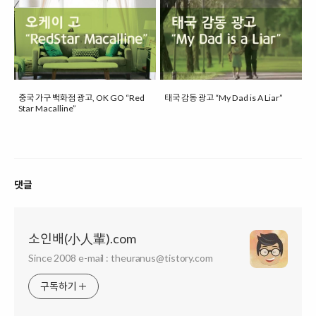
중국 가구 백화점 광고, OK GO “Red
태국 감동 광고 “My Dad is A Liar”
Star Macalline”
댓글
소인배(小人輩).com
Since 2008 e-mail : theuranus@tistory.com
구독하기