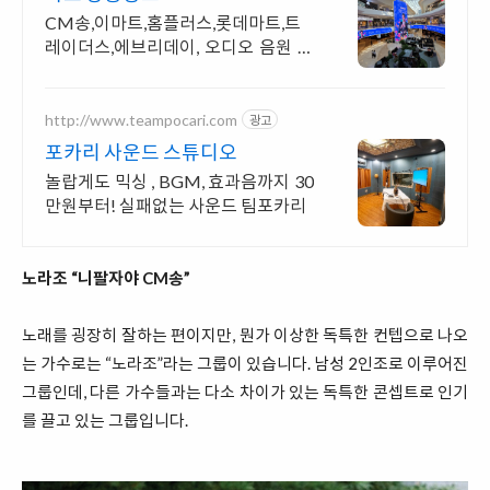
CM송,이마트,홈플러스,롯데마트,트
레이더스,에브리데이, 오디오 음원 방
송광고
http://www.teampocari.com
광고
포카리 사운드 스튜디오
놀랍게도 믹싱 , BGM, 효과음까지 30
만원부터! 실패없는 사운드 팀포카리
노라조 “니팔자야 CM송”
노래를 굉장히 잘하는 편이지만, 뭔가 이상한 독특한 컨텝으로 나오
는 가수로는 “노라조”라는 그룹이 있습니다. 남성 2인조로 이루어진
그룹인데, 다른 가수들과는 다소 차이가 있는 독특한 콘셉트로 인기
를 끌고 있는 그룹입니다.