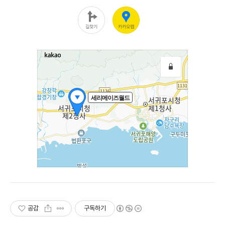
공감
구독하기