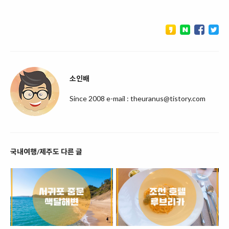
소인배
Since 2008 e-mail : theuranus@tistory.com
국내여행/제주도 다른 글