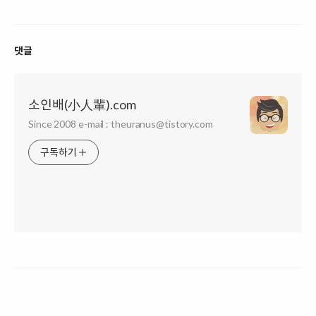
댓글
소인배(小人輩).com
Since 2008 e-mail : theuranus@tistory.com
구독하기