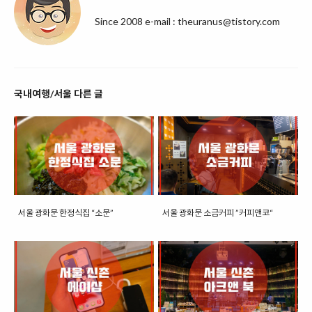
Since 2008 e-mail : theuranus@tistory.com
국내여행/서울 다른 글
서울 광화문 한정식집 “소문”
서울 광화문 소금커피 ”커피앤코“