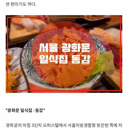
싼 편이기도 하다.
”광화문 일식집 : 동감“
경희궁의 아침 3단지 오피스텔에서 서울지방경찰청 맞은편 쪽에 자