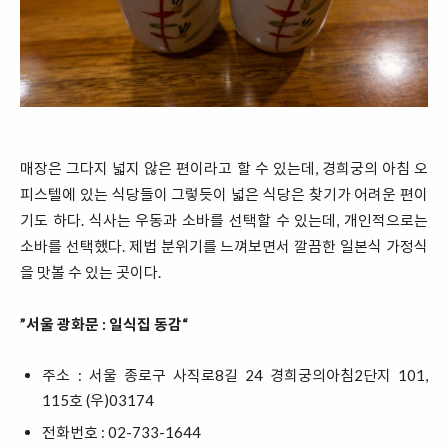
매장은 그다지 넓지 않은 편이라고 할 수 있는데, 경희궁의 아침 오
피스텔에 있는 식당들이 그렇듯이 넓은 식당은 찾기가 어려운 편이
기도 하다. 식사는 우동과 소바를 선택할 수 있는데, 개인적으로는
소바를 선택했다. 제법 분위기를 느껴보면서 깔끔한 일본식 가정식
을 맛볼 수 있는 곳이다.
”서울 광화문 : 일식집 동감“
주소 : 서울 종로구 사직로8길 24 경희궁의아침2단지 101,
115호 (우)03174
전화번호 : 02-733-1644