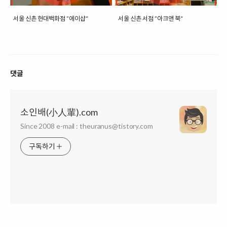
서울 신촌 현대백화점 ”에이샵“
서울 신촌 서점 ”아크앤 북“
댓글
소인배(小人輩).com
Since 2008 e-mail : theuranus@tistory.com
구독하기