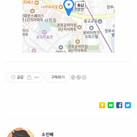
공감
구독하기
소인배