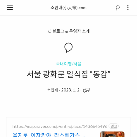
소인배(小人輩).com
블로그 & 운영자 소개
국내여행/서울
서울 광화문 일식집 “동감”
소인배
·
2023. 1. 2
·
https://map.naver.com/p/entry/place/1436645496
광고
을지로 이자카야 라스베가스 을