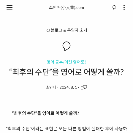
소인배(小人輩).com
블로그 & 운영자 소개
영어 공부/이걸 영어로?
“최후의 수단”을 영어로 어떻게 쓸까?
소인배
·
2024. 8. 1
·
“최후의 수단”을 영어로 어떻게 쓸까?
“최후의 수단”이라는 표현은 모든 다른 방법이 실패한 후에 사용하