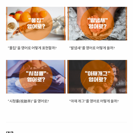
“물집”을 영어로 어떻게 표현할까?
“발냄새”를 영어로 어떻게 쓸까?
“시청률(視聽率)”을 영어로?
“아재 개그”를 영어로 어떻게 쓸까?