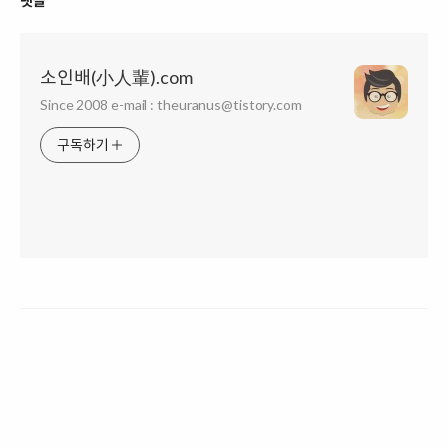
댓글
소인배(小人輩).com
Since 2008 e-mail : theuranus@tistory.com
구독하기