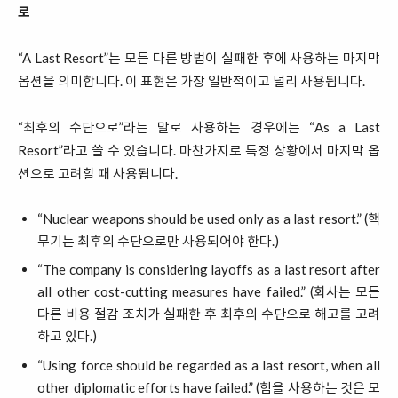
로
“A Last Resort”는 모든 다른 방법이 실패한 후에 사용하는 마지막
옵션을 의미합니다. 이 표현은 가장 일반적이고 널리 사용됩니다.
“최후의 수단으로”라는 말로 사용하는 경우에는 “As a Last
Resort”라고 쓸 수 있습니다. 마찬가지로 특정 상황에서 마지막 옵
션으로 고려할 때 사용됩니다.
“Nuclear weapons should be used only as a last resort.” (핵
무기는 최후의 수단으로만 사용되어야 한다.)
“The company is considering layoffs as a last resort after
all other cost-cutting measures have failed.” (회사는 모든
다른 비용 절감 조치가 실패한 후 최후의 수단으로 해고를 고려
하고 있다.)
“Using force should be regarded as a last resort, when all
other diplomatic efforts have failed.” (힘을 사용하는 것은 모