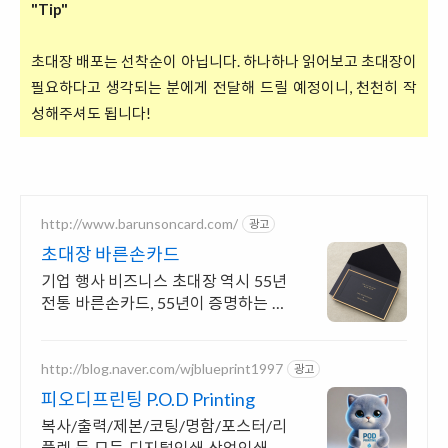
"Tip"
초대장 배포는 선착순이 아닙니다. 하나하나 읽어보고 초대장이
필요하다고 생각되는 분에게 전달해 드릴 예정이니, 천천히 작
성해주셔도 됩니다!
http://www.barunsoncard.com/
광고
초대장 바른손카드
기업 행사 비즈니스 초대장 역시 55년
전통 바른손카드, 55년이 증명하는 퀄
리티
http://blog.naver.com/wjblueprint1997
광고
피오디프린팅 P.O.D Printing
복사/출력/제본/코팅/명함/포스터/리
플렛 등 모든 디지털인쇄 상업인쇄 전