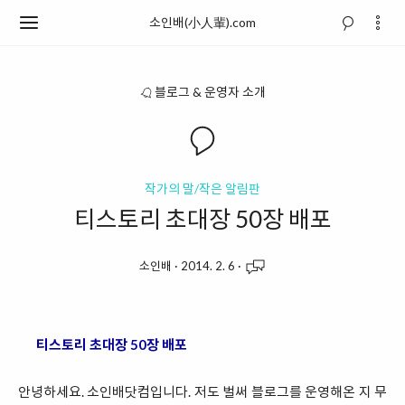
소인배(小人輩).com
블로그 & 운영자 소개
작가의 말/작은 알림판
티스토리 초대장 50장 배포
소인배
·
2014. 2. 6
·
티스토리 초대장 50장 배포
안녕하세요. 소인배닷컴입니다. 저도 벌써 블로그를 운영해온 지 무