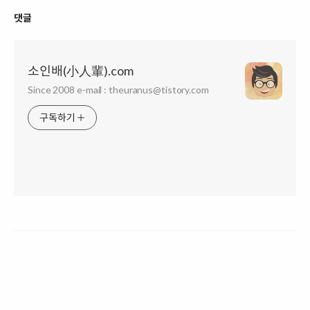
댓글
소인배(小人輩).com
Since 2008 e-mail : theuranus@tistory.com
구독하기