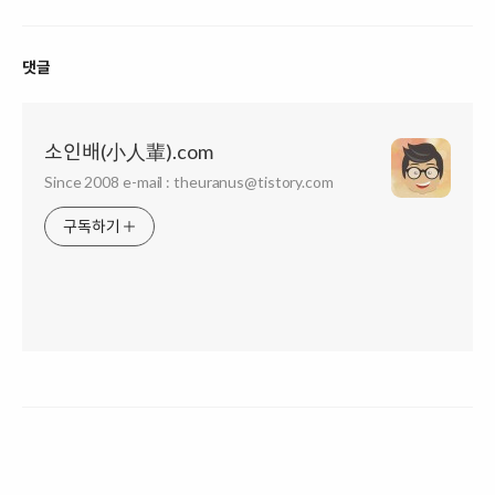
댓글
소인배(小人輩).com
Since 2008 e-mail : theuranus@tistory.com
구독하기