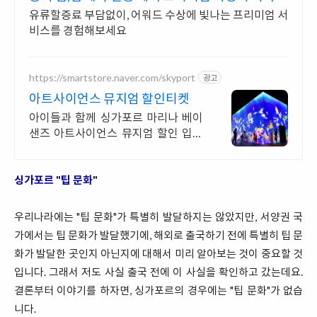
유류할증료 부담없이, 어워드 수상에 빛나는 프리미엄 서
비스를 경험해보세요
https://smartstore.naver.com/skyport
광고
아트사이언스 뮤지엄 할인티켓
아이들과 함께 싱가포르 마리나 베이
샌즈 아트사이언스 뮤지엄 할인 입장
권
싱가포르 "팁 문화"
우리나라에는 "팁 문화"가 특별히 발달하지는 않았지만, 서양권 국
가에서는 팁 문화가 발달했기에, 해외로 출국하기 전에 특별히 팁 문
화가 발달한 곳인지 아닌지에 대해서 미리 알아보는 것이 중요할 것
입니다. 그래서 저도 사실 출국 전에 이 사실을 확인하고 갔는데요.
결론부터 이야기를 하자면, 싱가포르의 경우에는 "팁 문화"가 없습
니다.