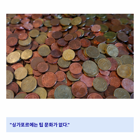
"싱가포르에는 팁 문화가 없다."