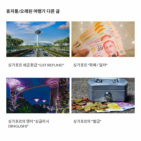
휴지통/오래된 여행기 다른 글
싱가포르 세금 환급 "GST REFUND"
싱가포르 "화폐 / 달러"
싱가포르의 영어 "싱글리시
싱가포르의 "벌금"
(SINGLISH)"