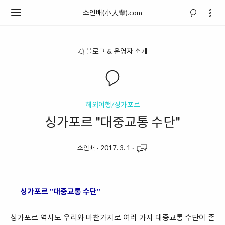
소인배(小人輩).com
블로그 & 운영자 소개
해외여행/싱가포르
싱가포르 "대중교통 수단"
소인배
·
2017. 3. 1
·
싱가포르 "대중교통 수단"
싱가포르 역시도 우리와 마찬가지로 여러 가지 대중교통 수단이 존