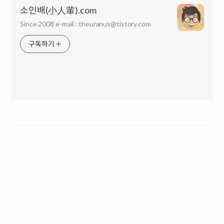
소인배(小人輩).com
Since 2008 e-mail : theuranus@tistory.com
구독하기