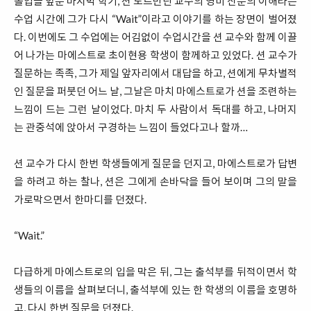
졸업을 앞둔 마지막 학기, 션 노르만딘 교수의 영미 산문의 이해라는
수업 시간에 그가 다시 “Wait”이라고 이야기를 하는 장면이 벌어졌
다. 이번에도 그 수업에는 어김없이 수업시간을 션 교수와 함께 이끌
어 나가는 마에스트로 초이현용 학생이 함께하고 있었다. 션 교수가
질문하는 족족, 그가 제일 앞자리에서 대답을 하고, 션에게 무차별적
인 질문을 퍼붓던 어느 날, 그날은 마치 마에스트로가 션을 조련하는
느낌이 드는 그런 날이었다. 마치 두 사람이서 독대를 하고, 나머지
는 관중석에 앉아서 구경하는 느낌이 들었다고나 할까…
션 교수가 다시 한번 학생들에게 질문을 던지고, 마에스트로가 답변
을 하려고 하는 찰나, 션은 그에게 손바닥을 들어 보이며 그의 말을
가로막으면서 한마디를 던졌다.
“Wait.”
다급하게 마에스트로의 입을 막은 뒤, 그는 출석부를 뒤적이면서 학
생들의 이름을 살펴보더니, 출석부에 있는 한 학생의 이름을 호명하
고, 다시 한번 질문을 던졌다.