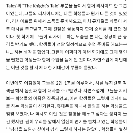
Tales’의 “The Knight’s Tale” 부분을 둘이서 함께 리사이트 한 그룹
이었는데, 그들의 리사이트에는 다른 학생들과 뭔가 다른 것이 있었
다. 리사이트를 위해서 소품을 준비해오고, 마치 뮤지컬을 하듯이 서
로 대사를 주고받고, 그에 걸맞은 율동까지 함께 준비를 해 왔던 것
이다. 첫 학기에 그들이 리사이트 하는 모습을 본 나는 상당히 큰 충
격을 받기도 했다. 학생들이 정말 열정적으로 수업 준비를 해오는구
나… 하는 생각을 했었다. 그런데 어쩌다가 이번 학기에도 그때 열연
을 펼쳤던 학생들과 함께 수업을 듣게 된 것이다. 자연스럽게 이번에
는 어떤 것을 할 지에 대한 기대감이 부풀어 올랐다.
이번에도 어김없이 그들은 2인 1조를 이루어서, 시를 뮤지컬로 각
색을 해서 몸짓과 함께 대사를 주고받았다. 자연스럽게 그들을 지켜
보는 학생들의 이목은 집중되었고, 어떤 학생들은 그렇게 리사이트
를 하는 학생들이 신기한지, 휴대폰을 꺼내서 촬영을 하는 학생들도
몇몇 보였다. 나 역시도 이런 것은 촬영을 해두고 싶다는 생각이 들
긴 했지만, 괜히 우리들 앞에서 열심히 연기를 펼치고 있는 학생들이
부담감을 느낄까 싶어서 감히 그렇게 하지는 않았다. 학생들이 펼친