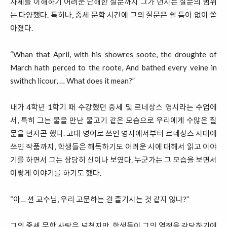
자체를 이해하기 어려운 난해한 질문까지 그가 던지는 질문의 범위
는 다양했다. 특히나, 중세 문학 시간에 그의 질문은 쉴 틈이 없이 쏟
아졌다.
“Whan that April, with his showres soote, the droughte of
March hath perced to the roote, And bathed every veine in
swithch licour, … What does it mean?”
내가 4학년 1학기 때 수강했던 중세 및 르네상스 영시라는 수업에
서, 특히 그는 물을 만난 물고기 같은 모습으로 우리에게 수많은 질
문을 던지곤 했다. 고대 영어로 쓰인 영시에서부터 르네상스 시대에
쓰인 작품까지, 학생들은 해독하기도 어려운 시에 대해서 읽고 이야
기를 하면서 그는 상당히 신이나 보였다. 누군가는 그 모습을 보면서
이렇게 이야기를 하기도 했다.
“아… 션 교수님, 우리 고문하는 걸 즐기시는 것 같지 않냐?”
그의 중세 문학 사랑은 넘쳤지만, 학생들이 그의 열정을 감당하기에