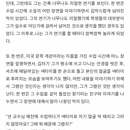
인데, 그런데도 그는 간혹 너무나도 리얼한 연기를 보인다. 한 번은
수업 시간에 소설의 어떤 장면을 이야기하면서 갑작스럽게 넘어진
적이 있었다. 그의 연기가 너무나도 리얼했기에 학생들의 대부분이
그가 실수로 어딘가에 걸려서 넘어진 것으로 생각을 했던 경우도 있
었다. 그 이후로, 나는 그가 연기를 할 때마다 깜짝깜짝 놀라게 되었
다.
또 한 번은, 미국 문학 개관이라는 이름을 가진 수업 시간에 어느 장
면을 설명하면서, 갑자기 그가 평소에 쓰고 다니는 안경을 벗은 후,
셔츠에 매달려있는 넥타이를 한 손으로 들고 본인의 얼굴을 넥타이
로 후려치는 모습을 보여주기도 했다. 어떤 내용을 이야기하기 위해
서 그랬던 것인지는 생각이 나지 않지만, 그가 그랬던 것만 생각이
난다. 한 번은 그 수업을 같이 들었던 왕기라는 친구와 이야기를 나
누면서 그 장면에 대해서 말이 나왔던 적이 있다.
“션 교수님 예전에 수업하다가 넥타이로 자기 얼굴 막 때리고 그러
지 않았아요? 그때 뭐 때문에 그랬지?”