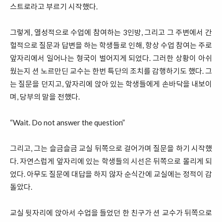
스트로라고 부르기 시작했다.
그렇게, 열성적으로 수업에 참여하는 3인방, 그리고 그 주변에서 간
헐적으로 질문과 답변을 하는 학생들로 인해, 항상 수업 참여는 주로
앞자리에서 일어나는 형국이 벌어지게 되었다. 그러한 상황이 아쉬
웠는지 션 노르만딘 교수는 한번 특단의 조치를 감행하기도 했다. 그
는 질문을 던지고, 앞자리에 앉아 있는 학생들에게 손바닥을 내보이
며, 당부의 말을 전했다.
“Wait. Do not answer the question”
그리고, 그는 슬금슬금 교실 뒤쪽으로 걸어가며 질문을 하기 시작했
다. 자연스럽게 앞자리에 있는 학생들의 시선은 뒤쪽으로 몰리게 되
었다. 아무도 질문에 대답을 하지 않자 순식간에 교실에는 정적이 감
돌았다.
교실 뒷자리에 앉아서 수업을 들었던 한 친구가 션 교수가 뒤쪽으로