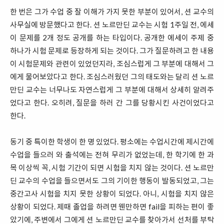
한 번은 그가 수업 중 잘 이해가 가지 못한 부분이 있어서, 션 교수의
사무실에 방문했다고 한다. 션 노르만딘 교수는 시험 1주일 전, 에세
이 문제를 2개 정도 공개를 하는 타입이다. 공개한 에세이 주제 중
하나가 시험 문제로 등장하게 되는 것이다. 그가 질문하려고 한 내용
이 시험문제와 관련이 있었던지라, 조심스럽게 그 부분에 대해서 그
에게 물어보았다고 한다. 조심스러웠던 그의 태도와는 달리 션 노르
만딘 교수는 너무나도 자연스럽게 그 부분에 대해서 상세히 알려주
었다고 한다. 오히려, 질문을 하러 간 그를 당황시킨 사건이었다고
한다.
동기 중 특이한 학생이 한 명 있었다. 평소에는 수업시간에 제시간에
수업을 들으러 와 출석에는 전혀 무리가 없었는데, 한 학기에 한 과
목 이상씩 꼭, 시험 기간이 되면 시험을 치지 않는 것이다. 션 노르만
딘 교수의 수업을 들으면서도 그의 기이한 행동이 발동되었고, 그는
중간고사 시험을 치지 못한 상황이 되었다. 아니, 시험을 치지 않은
상황이 되었다. 제때 졸업을 하려면 웬만하면 fail을 피하는 편이 좋
았기에, 주변에서 그에게 션 노르만딘 교수를 찾아가서 선처를 부탁