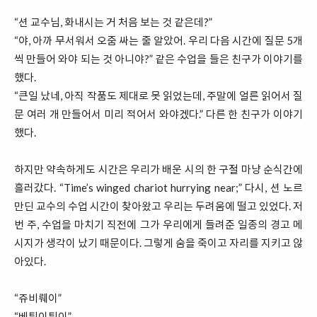
“션 교수님, 화내시는 거 처음 보는 것 같은데?”
“야, 아까 무서워서 오줌 싸는 줄 알았어. 우리 다음 시간에 질문 5개
씩 만들어 와야 되는 것 아니야?” 같은 수업을 들은 친구가 이야기를
했다.
“큰일 났네, 아직 작품도 제대로 못 읽었는데, 주말에 얼른 읽어서 질
문 여러 개 만들어서 미리 적어서 와야겠다.” 다른 한 친구가 이야기
했다.
하지만 약속하게도 시간은 우리가 배운 시의 한 구절 마냥 순식간에
흘러갔다. “Time’s winged chariot hurrying near;” 다시, 션 노르
만딘 교수의 수업 시간이 찾아왔고 우리는 두려움에 떨고 있었다. 저
번 주, 수업을 마치기 직전에 그가 우리에게 들려준 일종의 경고 메
시지가 생각이 났기 때문이다. 그렇게 숨을 죽이고 자리를 지키고 않
아있다.
“쥬비뤠이”
“베퉈이퉈이”