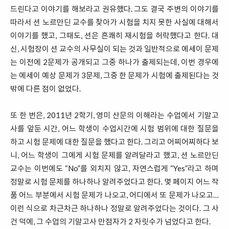
드린다고 이야기를 해보라고 권유했다. 그도 결국 주변의 이야기를
따라서 션 노르만딘 교수를 찾아가 시험을 치지 못한 사실에 대해서
이야기를 했고, 그때도, 션은 흔쾌히 재시험을 허락했다고 한다. 대
신, 시험장이 션 교수의 사무실이 되는 것과 일반적으로 에세이 문제
는 이전에 2문제가 공개되고 그중 하나가 출제되는데, 이번 경우에
는 에세이 예상 문제가 3문제, 그중 한 문제가 시험에 출제된다는 것
밖에 다른 점이 없었다.
또 한 번은, 2011년 2학기, 영미 산문의 이해라는 수업에서 기말고
사를 앞둔 시간, 어느 학생이 수업시간에 시험 범위에 대한 질문을
하고 시험 문제에 대한 질문을 했다고 한다. 그리고 어찌어찌하다 보
니, 어느 학생이 그에게 시험 문제를 알려달라고 했고, 션 노르만딘
교수는 이번에도 “No”를 외치지 않고, 자연스럽게 “Yes”라고 하며
정말로 시험 문제를 하나하나 알려주었다고 한다. 몇 페이지 어느 작
품 어느 부분에서 시험 문제가 나오고, 어디에서 또 문제가 나오고…
이런 식으로 차근차근 하나하나 정말로 알려주었다는 것이다. 그 사
건 덕에, 그 수업의 기말고사 만점자가 2 자릿수가 넘었다고 한다.