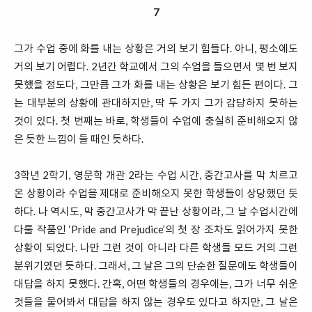
7
그가 수업 중에 화를 내는 상황은 거의 보기 힘들다. 아니, 평소에도
거의 보기 어렵다. 2년간 학교에서 그의 수업을 들으면서 몇 번 보지
못했을 정도다, 그만큼 그가 화를 내는 상황은 보기 힘든 편이다. 그
는 대부분의 상황에 관대하지만, 딱 두 가지 그가 감당하지 못하는
것이 있다. 첫 번째는 바로, 학생들이 수업에 충실히 준비해오지 않
은 듯한 느낌이 들 때인 듯하다.
3학년 2학기, 영문학 개관 2라는 수업 시간, 중간고사를 막 치르고
온 상황이라 수업을 제대로 준비해오지 못한 학생들이 상당했던 듯
하다. 나 역시도, 막 중간고사가 막 끝난 상황이라, 그 날 수업시간에
다룰 작품인 ‘Pride and Prejudice’의 첫 장 조차도 읽어가지 못한
상황이 되었다. 나만 그런 것이 아니라 다른 학생들 모드 거의 그런
분위기였던 듯하다. 그래서, 그 날은 그의 단순한 질문에도 학생들이
대답을 하지 못했다. 간혹, 어떤 학생들의 경우에는, 그가 너무 쉬운
것들을 물어봐서 대답을 하지 않는 경우도 있다고 하지만, 그 날은