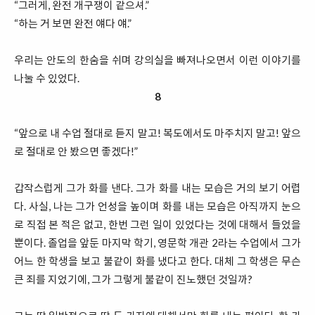
“그러게, 완전 개구쟁이 같으셔.”
“하는 거 보면 완전 얘다 얘.”
우리는 안도의 한숨을 쉬며 강의실을 빠져나오면서 이런 이야기를
나눌 수 있었다.
8
“앞으로 내 수업 절대로 듣지 말고! 복도에서도 마주치지 말고! 앞으
로 절대로 안 봤으면 좋겠다!”
갑작스럽게 그가 화를 낸다. 그가 화를 내는 모습은 거의 보기 어렵
다. 사실, 나는 그가 언성을 높이며 화를 내는 모습은 아직까지 눈으
로 직접 본 적은 없고, 한번 그런 일이 있었다는 것에 대해서 들었을
뿐이다. 졸업을 앞둔 마지막 학기, 영문학 개관 2라는 수업에서 그가
어느 한 학생을 보고 불같이 화를 냈다고 한다. 대체 그 학생은 무슨
큰 죄를 지었기에, 그가 그렇게 불같이 진노했던 것일까?