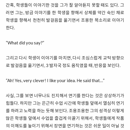
간혹, 학생들이 이야기한 것을 그가 잘 알아듣지 못할 때도 있다. 그
러면 그는, 방금 이야기를 한 학생을 향해서 상체를 약간 숙인 채로
학생을 향해서 천천히 발걸음을 옮기면서 조용한 목소리로 이야기
한다.
“What did you say?”
그리고 다시 학생이 이야기를 마치면, 다시 조심스럽게 교탁 방향으
로 발걸음을 옮기면서, 3 발자국 정도 움직였을 때, 반응을 보인다.
“Ah! Yes, very clever! I like your idea. He said that…”
사실, 그를 보면 너무나도 진지해서 연기를 한다는 것은 상상하기가
힘들다. 하지만 그는 은근히 수업 시간에 학생들 앞에서 열심히 연기
를 하려고 노력을 하는 듯해 보인다. 조용조용한 그의 성격상 이렇게
많은 학생들 앞에서 수업을 즐겁게 이끌기 위해서, 학생들에게 작품
의 이해도를 높이기 위해서 장면을 연기하는 것은 쉬운 일이 아닐 것