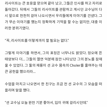
리사이트는 큰 호응을 얻으며 끝이 났고, 그들은 인사를 하고 자리로
돌아갔다. 뒤에서 그들의 리사이트를 관람하고 계시던 교수님이 다
시 앞으로 천천히 걸어 나오시면서 우리들에게 이야기를 건넸다. 그
가 무슨 이야기를 했는지 정확하게 기억을 할 수는 없지만, 대충 이
러한 분위기였다.
“꼭, 리사이트를 이렇게까지 할 필요는 없다.”
그렇게 이야기를 하면서, 그의 표정은 너무나도 밝았다. 정오에 뜬
태양보다 더… 그들의 열연 덕분에 잠깐 나타났던 그의 분노를 잠재
울 수 있었다. 그 둘의 재롱이 션 교수 몸속의 Choler를 줄여주는 데
큰 공헌을 했으리라…
수업을 마치고 나오면서 한 친구는 조금 전 션 교수의 그 모습을 떠
올리며 말을 했다.
“션 교수님 오늘 완전 기분 좋아서, 입이 귀에 걸리시던데.”