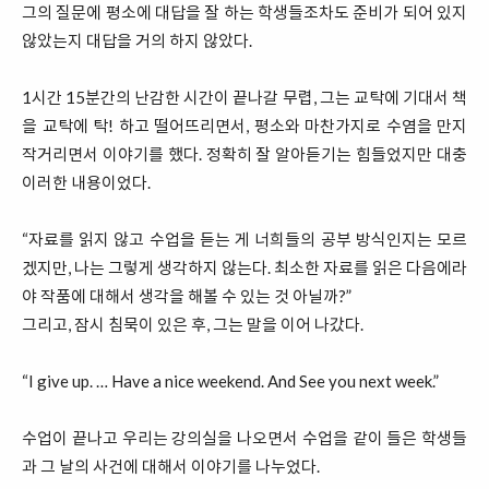
그의 질문에 평소에 대답을 잘 하는 학생들조차도 준비가 되어 있지
않았는지 대답을 거의 하지 않았다.
1시간 15분간의 난감한 시간이 끝나갈 무렵, 그는 교탁에 기대서 책
을 교탁에 탁! 하고 떨어뜨리면서, 평소와 마찬가지로 수염을 만지
작거리면서 이야기를 했다. 정확히 잘 알아듣기는 힘들었지만 대충
이러한 내용이었다.
“자료를 읽지 않고 수업을 듣는 게 너희들의 공부 방식인지는 모르
겠지만, 나는 그렇게 생각하지 않는다. 최소한 자료를 읽은 다음에라
야 작품에 대해서 생각을 해볼 수 있는 것 아닐까?”
그리고, 잠시 침묵이 있은 후, 그는 말을 이어 나갔다.
“I give up. … Have a nice weekend. And See you next week.”
수업이 끝나고 우리는 강의실을 나오면서 수업을 같이 들은 학생들
과 그 날의 사건에 대해서 이야기를 나누었다.