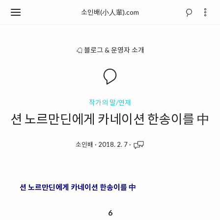
소인배(小人輩).com
블로그 & 운영자 소개
작가의 말/연재
션 노르만딘에게 카네이션 한송이를 中
소인배
·
2018. 2. 7
·
션 노르만딘에게 카네이션 한송이를 中
6