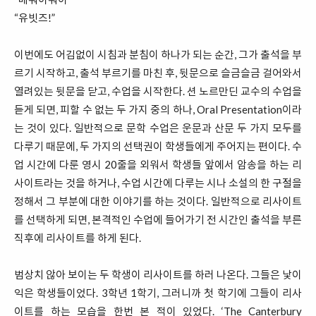
“유빗즈!”
이번에도 어김없이 시침과 분침이 하나가 되는 순간, 그가 출석을 부
르기 시작하고, 출석 부르기를 마친 후, 뒷문으로 슬금슬금 걸어와서
열려있는 뒷문을 닫고, 수업을 시작한다. 션 노르만딘 교수의 수업을
듣게 되면, 피할 수 없는 두 가지 중의 하나, Oral Presentation이라
는 것이 있다. 일반적으로 문학 수업은 운문과 산문 두 가지 모두를
다루기 때문에, 두 가지의 선택권이 학생들에게 주어지는 편이다. 수
업 시간에 다룬 영시 20줄을 외워서 학생들 앞에서 암송을 하는 리
사이트라는 것을 하거나, 수업 시간에 다루는 시나 소설의 한 구절을
정해서 그 부분에 대한 이야기를 하는 것이다. 일반적으로 리사이트
를 선택하게 되면, 본격적인 수업에 들어가기 전 시간인 출석을 부른
직후에 리사이트를 하게 된다.
범상치 않아 보이는 두 학생이 리사이트를 하러 나온다. 그들은 낯이
익은 학생들이었다. 3학년 1학기, 그러니까 첫 학기에 그들이 리사
이트를 하는 모습을 한번 본 적이 있었다. ‘The Canterbury