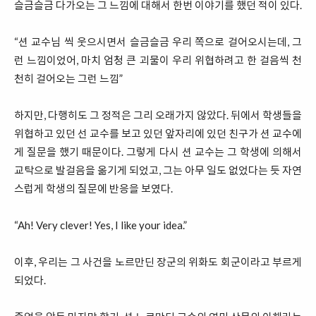
슬금슬금 다가오는 그 느낌에 대해서 한번 이야기를 했던 적이 있다.
“션 교수님 씩 웃으시면서 슬금슬금 우리 쪽으로 걸어오시는데, 그
런 느낌이었어, 마치 엄청 큰 괴물이 우리 위협하려고 한 걸음씩 천
천히 걸어오는 그런 느낌”
하지만, 다행히도 그 정적은 그리 오래가지 않았다. 뒤에서 학생들을
위협하고 있던 선 교수를 보고 있던 앞자리에 있던 친구가 션 교수에
게 질문을 했기 때문이다. 그렇게 다시 션 교수는 그 학생에 의해서
교탁으로 발걸음을 옮기게 되었고, 그는 아무 일도 없었다는 듯 자연
스럽게 학생의 질문에 반응을 보였다.
“Ah! Very clever! Yes, I like your idea.”
이후, 우리는 그 사건을 노르만딘 장군의 위화도 회군이라고 부르게
되었다.