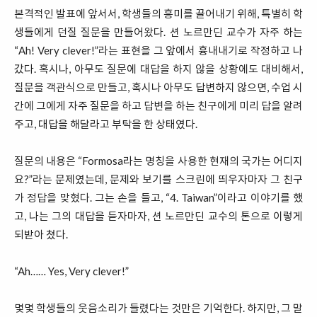
본격적인 발표에 앞서서, 학생들의 흥미를 끌어내기 위해, 특별히 학
생들에게 던질 질문을 만들어왔다. 션 노르만딘 교수가 자주 하는
“Ah! Very clever!”라는 표현을 그 앞에서 흉내내기로 작정하고 나
갔다. 혹시나, 아무도 질문에 대답을 하지 않을 상황에도 대비해서,
질문을 객관식으로 만들고, 혹시나 아무도 답변하지 않으면, 수업 시
간에 그에게 자주 질문을 하고 답변을 하는 친구에게 미리 답을 알려
주고, 대답을 해달라고 부탁을 한 상태였다.
질문의 내용은 “Formosa라는 명칭을 사용한 현재의 국가는 어디지
요?”라는 문제였는데, 문제와 보기를 스크린에 띄우자마자 그 친구
가 정답을 맞혔다. 그는 손을 들고, “4. Taiwan”이라고 이야기를 했
고, 나는 그의 대답을 듣자마자, 션 노르만딘 교수의 톤으로 이렇게
되받아 쳤다.
“Ah…… Yes, Very clever!”
몇몇 학생들의 웃음소리가 들렸다는 것만은 기억한다. 하지만, 그 말