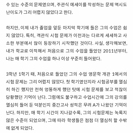
수 있는 수준의 문제였으며, 주관식 에세이를 작성하는 문제 역시도
난이도가 그리 어렵지 않았다고 한다.
하지만, 이제 내가 졸업을 앞둔 마지막 학기에 들은 그의 수업은 쉽
지 않았다. 특히, 객관식 시험 문제가 이전과는 다르게 세세하고 사
소한 부분에서 많이 등장하기 시작했던 것이다. 사실, 생각해보면,
내가 학교로 이적해서 처음으로 그의 수업을 들었던 2011년부터,
나는 매 학기 그의 수업을 하나 이상 꾸준히 들어왔다.
3학년 1학기 때, 처음으로 들었던 그의 수업 영문학 개관 1에서의
시험 문제는 그리 어렵지 않았다. 첫 학기였던지라 시험공부를 열심
히 하긴 했지만 전혀 엉뚱하게 했던 탓에 시험 문제를 보고 적잖이
당황했던 기억이 난다. 그럼에도 불구하고 수업시간에 그의 강의를
열심히 들어 둔 덕분인지 중간고사 성적은 무려 A가 나왔던 기억이
난다. 하지만, 매 학기 시간이 지나갈수록, 그의 시험문제는 녹록지
않은 수준이 되었으며, 그에 따라 학생들은 점점 더 열심히 할 수밖
에 없게 되었다.