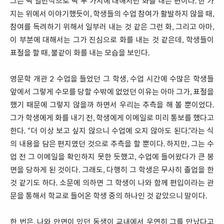
그는 딱 일반적으로 딱 두 가지에 대해서만 화를 내는 편이다. 한 가
지는 위에서 이야기했듯이, 학생들의 수업 참여가 활발하지 않을 때,
참여를 독려하기 위해서 일부러 내는 것 같은 그런 화, 그리고 아마,
이 부분에 대해서는 그가 진심으로 화를 내는 것 같은데, 학생들이
표절을 할 때, 불같이 화를 내는 모습을 보인다.
영문학 개관 2 수업을 들었던 그 학생, 수업 시간에 수많은 학생들
앞에서 그렇게 수모를 당할 수밖에 없었던 이유는 아마 그가, 표절을
했기 때문에 그렇지 않을까 하면서 우리는 추측을 해 볼 뿐이었다.
그가 학생에게 화를 내기 전, 학생에게 이메일로 미리 통보를 했다고
한다. “더 이상 보고 싶지 않으니 수업에 오지 않아도 된다.”라는 식
의 내용을 담은 편지였던 것으로 추측을 할 뿐이다. 하지만, 그는 수
업 전 그 이메일을 확인하지 못한 듯했고, 수업에 들어왔다가 큰 봉
면을 당하게 된 것이다. 그래도, 다행히 그 학생은 무사히 졸업을 한
것 같기도 하다. 소문에 의하면 그 학생이 나와 함께 편입이라는 관
문을 통해서 학교로 들어온 학생 중의 하나인 것 같았으니 말이다.
한 번은, 나와 안면이 있던 동생이 교내에서 우연히 그를 만났다고