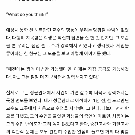
“What do you think?”
예상치 못한 션 노르만딘 교수의 행동에 우리는 당황할 수밖에 없었
다. 다행히 지목받은 학생은 적절히 답변을 잘 한 것 같지만, 그 모습
을 본 우리는 점점 션 교수가 강력해지고 있다고 생각했다. 게임을
좋아하는 한 친구는 그 모습을 보고 이렇게 이야기를 했다.
“예전에는 광역 마법만 가능했다면, 이제는 직접 공격도 가능해졌
다! 아… 그는 점점 더 진보하면서 강력해지고 있다.”
실제로 그는 성균관대에서 시간이 가면 갈수록 더욱더 강력해지는
듯한 면모를 보였다. 내가 성균관대로 이적하기 1년 전, 션 노르만딘
교수도 그곳에서 처음으로 수업을 시작했다고 한다. 나보다 먼저 학
교를 다녔고, 그의 수업을 들었던 학생들의 증언에 따르면, 처음에는
그의 수업 난이도가 그리 높지 않았다고 한다. 중간고사와 기말고사
의 객관식 문제는 모두 간단히 수업만 열심히 들으면 거의 다 맞출