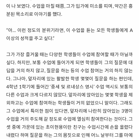
이 나 보였다. 수업을 마칠 때쯤, 그가 입가에 미소를 띠며, 약간은 흥
분된 목소리로 이야기를 했다.
“아… 이런 정도의 분위기라면, 이 수업을 듣는 모든 학생들에게 A
이상의 성적을 주고 싶다.”
그가 가장 즐거울 때는 다양한 학생들이 수업에 참여할 때가 아닐까
싶다. 하지만, 보통 수업에 들어가게 되면 학생들이 그의 질문에 대
답을 거의 하지 않고, 질문을 하는 등의 수업 참여는 거의 하지 않는
다. 그나마, 앞자리에 있는 활발한 학생 몇몇이 질문을 하는 편인데,
4학년 1학기에 들어간 ‘중세 및 르네상스 영시’ 수업 역시도 보통의
다른 수업과 크게 다르지 않았다. 앞자리에 앉아있는 몇몇 학생을 제
외하고는 수업에 참여하는 학생들이 거의 없었으니 말이다. 그래도
그 수업에서 특이한 점이 있다면, 앞자리에 나란히 앉아있는 3명이
수업을 거의 주도해 갈 정도로 수업에 열심히 참여한다는 것이다. 그
셋 중에 가운데 있는 초이현용이란 친구는 수업시간에 손을 올렸다
내렸다 하며 질문을 하는 그의 몸짓으로 인해 어느 날부터 그를 마에