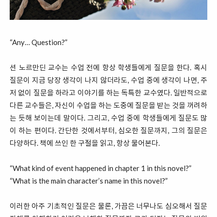
“Any… Question?”
션 노르만딘 교수는 수업 전에 항상 학생들에게 질문을 한다. 혹시
질문이 지금 당장 생각이 나지 않더라도, 수업 중에 생각이 나면, 주
저 없이 질문을 하라고 이야기를 하는 독특한 교수였다. 일반적으로
다른 교수들은, 자신이 수업을 하는 도중에 질문을 받는 것을 꺼려하
는 듯해 보이는데 말이다. 그리고, 수업 중에 학생들에게 질문도 많
이 하는 편이다. 간단한 것에서부터, 심오한 질문까지, 그의 질문은
다양하다. 책에 쓰인 한 구절을 읽고, 항상 물어본다.
“What kind of event happened in chapter 1 in this novel?”
“What is the main character’s name in this novel?”
이러한 아주 기초적인 질문은 물론, 가끔은 너무나도 심오해서 질문