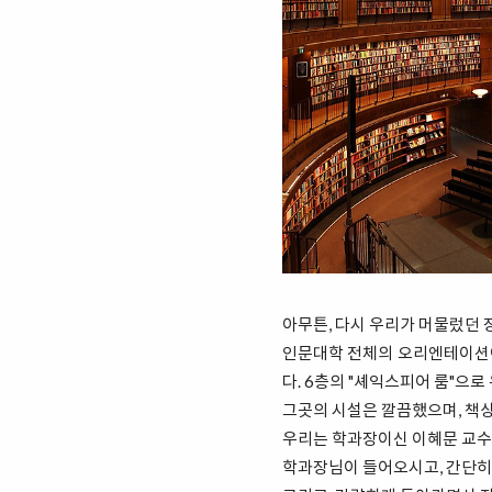
아무튼, 다시 우리가 머물렀던 
인문대학 전체의 오리엔테이션이 
다. 6층의 "셰익스피어 룸"으로
그곳의 시설은 깔끔했으며, 책
우리는 학과장이신 이혜문 교수
학과장님이 들어오시고, 간단히