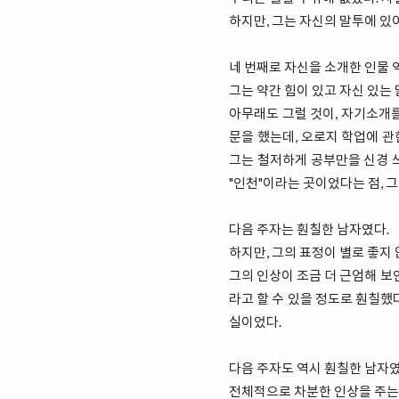
하지만, 그는 자신의 말투에 있
네 번째로 자신을 소개한 인물 
그는 약간 힘이 있고 자신 있는
아무래도 그럴 것이, 자기소개를
문을 했는데, 오로지 학업에 관
그는 철저하게 공부만을 신경 쓰
"인천"이라는 곳이었다는 점, 
다음 주자는 훤칠한 남자였다.
하지만, 그의 표정이 별로 좋지
그의 인상이 조금 더 근엄해 보
라고 할 수 있을 정도로 훤칠했
실이었다.
다음 주자도 역시 훤칠한 남자였
전체적으로 차분한 인상을 주는