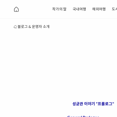
작가의 말
국내여행
해외여행
도
블로그 & 운영자 소개
성균관 이야기 "프롤로그"