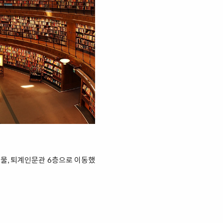
건물, 퇴계인문관 6층으로 이동했