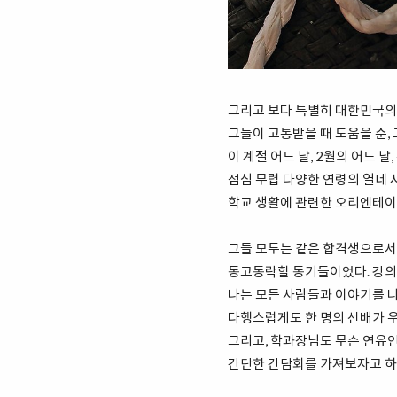
그리고 보다 특별히 대한민국의
그들이 고통받을 때 도움을 준,
이 계절 어느 날, 2월의 어느 날
점심 무렵 다양한 연령의 열네 
학교 생활에 관련한 오리엔테이
그들 모두는 같은 합격생으로서
동고동락할 동기들이었다. 강의
나는 모든 사람들과 이야기를 나
다행스럽게도 한 명의 선배가 
그리고, 학과장님도 무슨 연유
간단한 간담회를 가져보자고 하