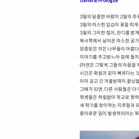
General Prologue
3월의 달콤한 바람이 2월의 추
3월의 따스한 입김이 꽃을 피게
3월의 그러한 힘이, 잔디를 밝게
북서쪽에서 날아온 따스한 공기
앙증맞은 작은 나무들이 아름다
이야기를 주고받느라 잠에 들지 
(자연은 그렇게 그들의 마음을 
시간은 화살과 같이 빠르다는 
이미 길고 긴 겨울방학이 끝났을
그때가 되면, 다른 사람들은 더
학생들은 하릴없이 학교로 향하
새 학기를 맞이하는 지루함과 
흥미로운 일이 발생하리라는 복