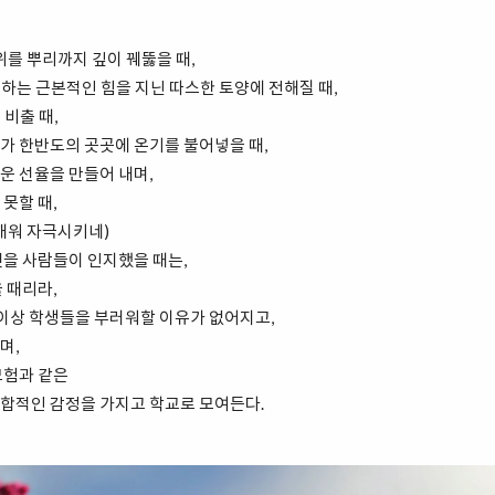
위를 뿌리까지 깊이 꿰뚫을 때,
 하는 근본적인 힘을 지닌 따스한 토양에 전해질 때,
 비출 때,
가 한반도의 곳곳에 온기를 불어넣을 때,
운 선율을 만들어 내며,
못할 때,
깨워 자극시키네)
것을 사람들이 인지했을 때는,
 때리라,
 이상 학생들을 부러워할 이유가 없어지고,
며,
모험과 같은
합적인 감정을 가지고 학교로 모여든다.