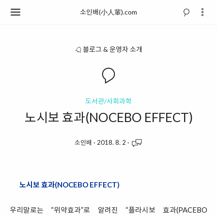
소인배(小人輩).com
블로그 & 운영자 소개
도서관/사회과학
노시보 효과(NOCEBO EFFECT)
소인배
·
2018. 8. 2
·
노시보 효과(NOCEBO EFFECT)
우리말로는 “위약효과”로 알려진 “플라시보 효과(PACEBO