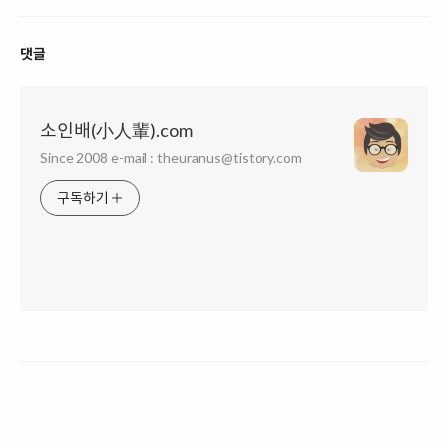
댓글
소인배(小人輩).com
Since 2008 e-mail : theuranus@tistory.com
구독하기