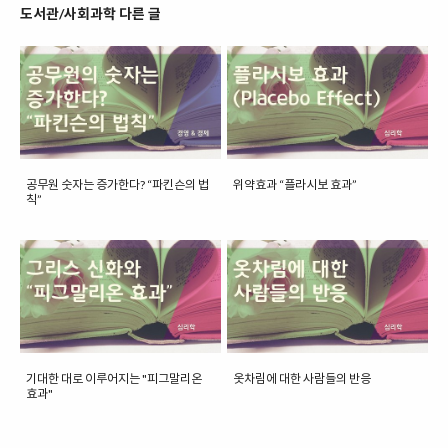
도서관/사회과학 다른 글
공무원 숫자는 증가한다? “파킨슨의 법
위약효과 “플라시보 효과”
칙”
기대한 대로 이루어지는 "피그말리온
옷차림에 대한 사람들의 반응
효과"