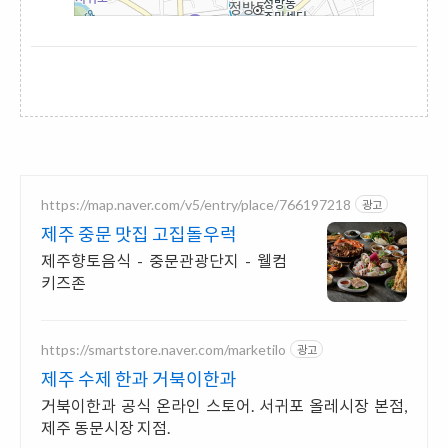
https://map.naver.com/v5/entry/place/766197218
광고
제주 중문 맛집 고집돌우럭
제주향토음식 - 중문관광단지 - 웰컴
키즈존
https://smartstore.naver.com/marketilo
광고
제주 수제 한과 거북이한과
거북이한과 공식 온라인 스토어. 서귀포 올레시장 본점,
제주 동문시장 지점.