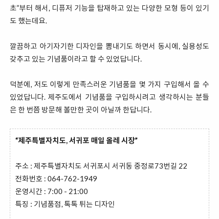
초”부터 해서, 디퓨저 기능을 탑재하고 있는 다양한 모형 등이 있기
도 했는데요.
깔끔하고 아기자기한 디자인을 뽐내기도 하면서 동시에, 실용성도
갖추고 있는 기념품이라고 할 수 있었답니다.
덕분에, 저도 이렇게 만족스러운 기념품을 몇 가지 구입해서 올 수
있었답니다. 제주도에서 기념품을 구입하시려고 생각하시는 분들
은 한 번쯤 방문해 볼만한 곳이 아닐까 한답니다.
“제주특별자치도, 서귀포 매일 올레 시장”
주소 : 제주특별자치도 서귀포시 서귀동 중정로73번길 22
전화번호 : 064-762-1949
운영시간 : 7:00 - 21:00
특징 : 기념품점, 톡톡 튀는 디자인