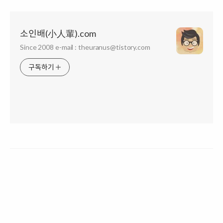
소인배(小人輩).com
Since 2008 e-mail : theuranus@tistory.com
구독하기