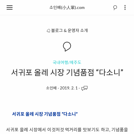
소인배(小人輩).com
블로그 & 운영자 소개
국내여행/제주도
서귀포 올레 시장 기념품점 “다소니”
소인배
·
2019. 2. 1
·
서귀포 올레 시장 기념품점 “다소니”
서귀포 올레 시장에서 이것저것 먹거리를 맛보기도 하고, 기념품을