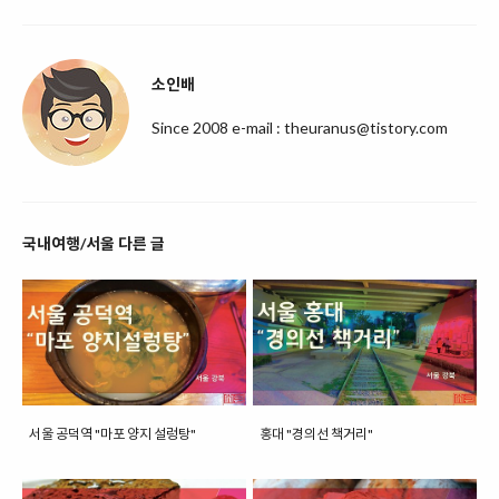
소인배
Since 2008 e-mail : theuranus@tistory.com
국내여행/서울 다른 글
서울 공덕역 "마포 양지 설렁탕"
홍대 "경의선 책거리"