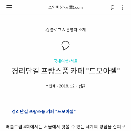
소인배(小人輩).com
블로그 & 운영자 소개
국내여행/서울
경리단길 프랑스풍 카페 "드모아젤"
소인배
·
2018. 12.
·
경리단길 프랑스풍 카페 "드모아젤"
배틀트립 4회에서는 서울에서 맛볼 수 있는 세계의 빵집을 살펴보