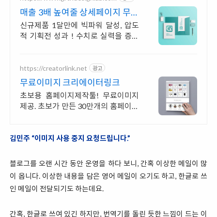
매출 3배 높여줄 상세페이지 무료
1:1 기획컨설팅 제공
신규제품 1달만에 빅파워 달성, 압도
적 기획전 성과 ! 수치로 실력을 증명
합니다. 전환율을 올려줄 상세페이지
를 원하신다면 '상세페이지 전문' 회사
를 찾아주세요.
https://creatorlink.net
광고
무료이미지 크리에이터링크
초보용 홈페이지제작툴! 무료이미지
제공. 초보가 만든 30만개의 홈페이지
확인!
김민주 “이미지 사용 중지 요청드립니다.”
블로그를 오랜 시간 동안 운영을 하다 보니, 간혹 이상한 메일이 많
이 옵니다. 이상한 내용을 담은 영어 메일이 오기도 하고, 한글로 쓰
인 메일이 전달되기도 하는데요.
간혹, 한글로 쓰여 있긴 하지만, 번역기를 돌린 듯한 느낌이 드는 이