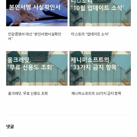
인감증명서 대신 “본인서명사실확인
티스토리 “업데이트 소식”
서”
올크레딧, 무료 신용도 조회
제니퍼소프트의 33가지 금지 항목
댓글