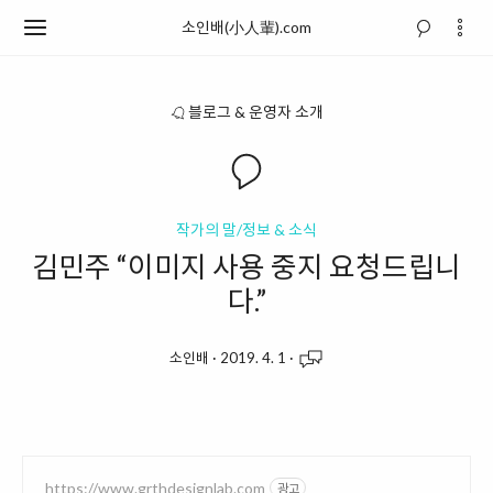
소인배(小人輩).com
블로그 & 운영자 소개
작가의 말/정보 & 소식
김민주 “이미지 사용 중지 요청드립니
다.”
소인배
·
2019. 4. 1
·
https://www.grthdesignlab.com
광고