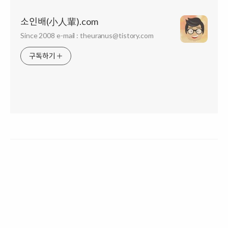
소인배(小人輩).com
Since 2008 e-mail : theuranus@tistory.com
구독하기