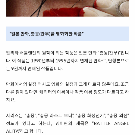
“일본 만화, 총몽(간무)를 영화화한 작품”
알리타 배틀엔젤의 원작이 되는 작품은 일본 만화 “총몽(간무)”입니
다. 이 작품은 1990년부터 1995년까지 연재된 만화로, 단행본으로
는 9권까지 연재된 작품입니다.
만화에서의 설정 역시도 영화의 설정과 크게 다르지 않은데요. 조금
다른 점이 있다면, 캐릭터의 이름이나 작품 이름 정도가 다르다고 하
지요.
시리즈는 “총몽”, “총몽 라스트 오더”, “총몽 화성전기”, “총몽 외전”
정도가 있다고 하는데, 영어판의 제목은 “BATTLE ANGEL
ALITA”라고 합니다.