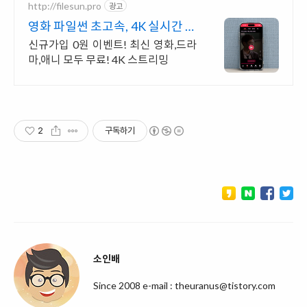
http://filesun.pro
광고
영화 파일썬 초고속, 4K 실시간 보
기!
신규가입 0원 이벤트! 최신 영화,드라
마,애니 모두 무료! 4K 스트리밍
2
구독하기
소인배
Since 2008 e-mail : theuranus@tistory.com