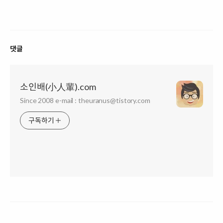
댓글
소인배(小人輩).com
Since 2008 e-mail : theuranus@tistory.com
구독하기