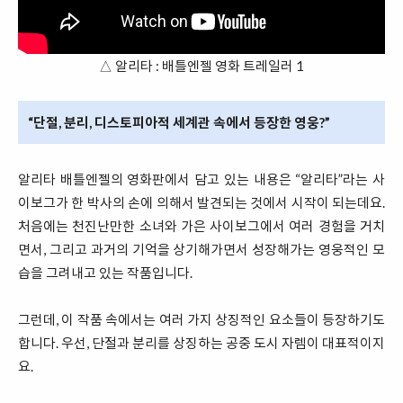
△ 알리타 : 배틀엔젤 영화 트레일러 1
“단절, 분리, 디스토피아적 세계관 속에서 등장한 영웅?”
알리타 배틀엔젤의 영화판에서 담고 있는 내용은 “알리타”라는 사
이보그가 한 박사의 손에 의해서 발견되는 것에서 시작이 되는데요.
처음에는 천진난만한 소녀와 가은 사이보그에서 여러 경험을 거치
면서, 그리고 과거의 기억을 상기해가면서 성장해가는 영웅적인 모
습을 그려내고 있는 작품입니다.
그런데, 이 작품 속에서는 여러 가지 상징적인 요소들이 등장하기도
합니다. 우선, 단절과 분리를 상징하는 공중 도시 자렘이 대표적이지
요.