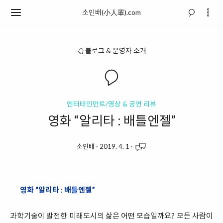
소인배(小人輩).com
블로그 & 운영자 소개
엔터테인먼트/영상 & 공연 리뷰
영화 “알리타 : 배틀엔젤”
소인배
·
2019. 4. 1
·
영화 “알리타 : 배틀엔젤”
과학기술이 발전한 미래도시의 삶은 어떤 모습일까요? 모든 사람이