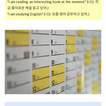
"I am reading an interesting book at the moment." (나는 지
금 흥미로운 책을 읽고 있어.)
"I am studying English." (나는 요즘 영어 공부하고 있어.)