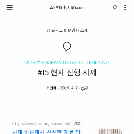
소인배(小人輩).com
블로그 & 운영자 소개
영어 공부/GRAMMAR IN USE INTERMEDIATE
#I5 현재 진행 시제
소인배
·
2019. 4. 2
·
http://www.bareunjesa.com/m/
광고
시제 바른제사 신선한 재료 당일