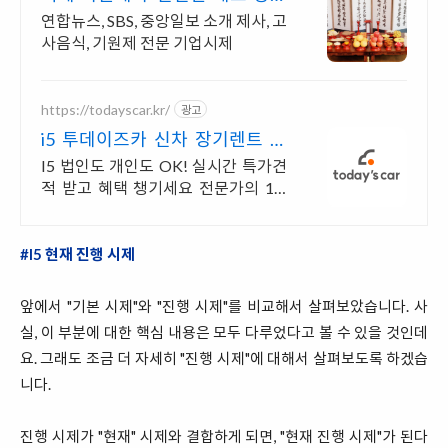
조리/배송
연합뉴스, SBS, 중앙일보 소개 제사, 고
사음식, 기원제 전문 기업시제
https://todayscar.kr/
광고
i5 투데이즈카 신차 장기렌트 특
가
I5 법인도 개인도 OK! 실시간 특가견
적 받고 혜택 챙기세요 전문가의 1:1
맞춤 컨설팅으로 합리적으로 장기렌
트/리스를 이용해 보세요!
#I5 현재 진행 시제
앞에서 "기본 시제"와 "진행 시제"를 비교해서 살펴보았습니다. 사
실, 이 부분에 대한 핵심 내용은 모두 다루었다고 볼 수 있을 것인데
요. 그래도 조금 더 자세히 "진행 시제"에 대해서 살펴보도록 하겠습
니다.
진행 시제가 "현재" 시제와 결합하게 되면, "현재 진행 시제"가 된다