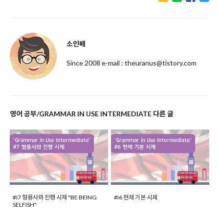
소인배
Since 2008 e-mail : theuranus@tistory.com
영어 공부/GRAMMAR IN USE INTERMEDIATE 다른 글
#I7 형용사와 진행 시제 "BE BEING
#I6 현재 기본 시제
SELFISH"