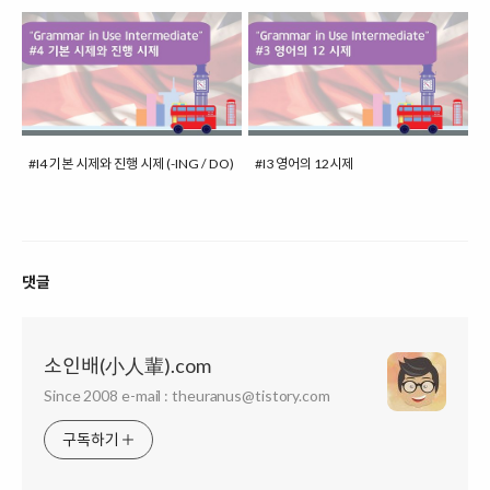
#I4 기본 시제와 진행 시제 (-ING / DO)
#I3 영어의 12시제
댓글
소인배(小人輩).com
Since 2008 e-mail : theuranus@tistory.com
구독하기