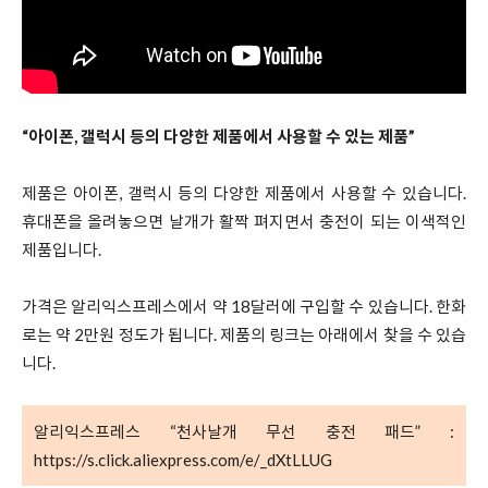
“아이폰, 갤럭시 등의 다양한 제품에서 사용할 수 있는 제품”
제품은 아이폰, 갤럭시 등의 다양한 제품에서 사용할 수 있습니다.
휴대폰을 올려놓으면 날개가 활짝 펴지면서 충전이 되는 이색적인
제품입니다.
가격은 알리익스프레스에서 약 18달러에 구입할 수 있습니다. 한화
로는 약 2만원 정도가 됩니다. 제품의 링크는 아래에서 찾을 수 있습
니다.
알리익스프레스 “천사날개 무선 충전 패드” :
https://s.click.aliexpress.com/e/_dXtLLUG