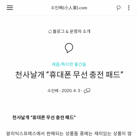
소인배(小人輩).com
블로그 & 운영자 소개
제품/특이한 물건들
천사날개 “휴대폰 무선 충전 패드”
소인배
·
2020. 4. 3
·
천사날개 “휴대폰 무선 충전 패드”
알리익스프레스에서 판매되는 상품들 중에는 재미있는 상품이 많