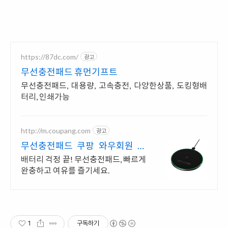
https://87dc.com/
광고
무선충전패드 휴먼기프트
무선충전패드, 대용량, 고속충전, 다양한상품, 도킹형배
터리, 인쇄가능
http://m.coupang.com
광고
무선충전패드 쿠팡 와우회원 무
제한 무료배송
배터리 걱정 끝! 무선충전패드, 빠르게
완충하고 여유를 즐기세요.
1
구독하기