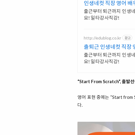
인생네컷 직장 영어 배
출근부터 퇴근까지 인생네컷
요! 일타강사직강!
http://edublog.co.kr
광고
출퇴근 인생네컷 직장 
출근부터 퇴근까지 인생네컷
요! 일타강사직강!
“Start From Scratch”, 
영어 표현 중에는 “Start fr
다.