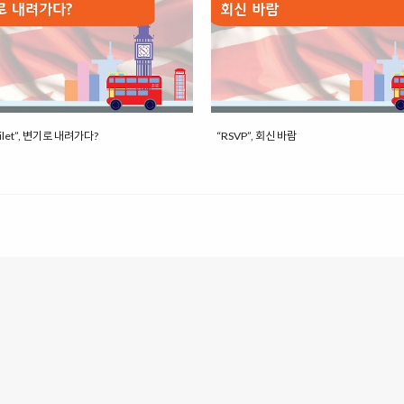
oilet”, 변기로 내려가다?
“RSVP”, 회신 바람