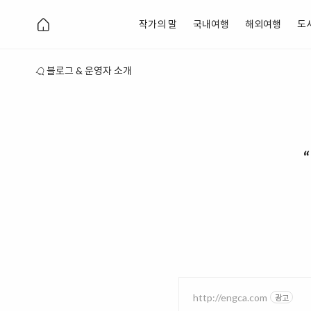
작가의 말
국내여행
해외여행
도
블로그 & 운영자 소개
http://engca.com
광고