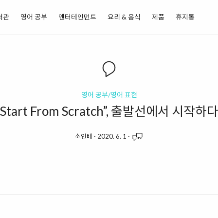
서관
영어 공부
엔터테인먼트
요리 & 음식
제품
휴지통
영어 공부/영어 표현
“Start From Scratch”, 출발선에서 시작하다
소인배
·
2020. 6. 1
·