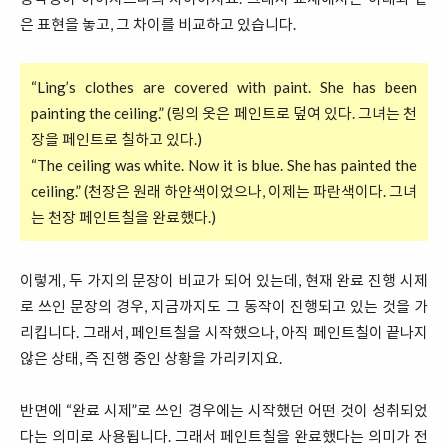
은 표현을 놓고, 그 차이를 비교하고 있습니다.
“Ling’s clothes are covered with paint. She has been
painting the ceiling.” (링의 옷은 페인트로 덮여 있다. 그녀는 천
장을 페인트로 칠하고 있다.)
“The ceiling was white. Now it is blue. She has painted the
ceiling.” (천장은 원래 하얀색이었으나, 이제는 파란색이다. 그녀
는 천장 페인트칠을 완료했다.)
이렇게, 두 가지의 문장이 비교가 되어 있는데, 현재 완료 진행 시제
로 쓰인 문장의 경우, 지금까지도 그 동작이 진행되고 있는 것을 가
리킵니다. 그래서, 페인트칠을 시작했으나, 아직 페인트칠이 끝나지
않은 상태, 즉 진행 중인 상황을 가리키지요.
반면에 “완료 시제”로 쓰인 경우에는 시작했던 어떤 것이 성취되었
다는 의미로 사용됩니다. 그래서 페인트칠을 완료했다는 의미가 전