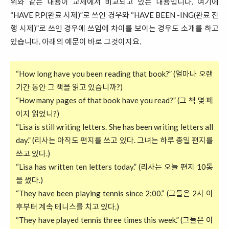
위와 같은 내용이 교제에서 비교되고 있는 내용입니다. 여기에
“HAVE P.P(완료 시제)”로 쓰인 경우와 “HAVE BEEN -ING(완료 진
행 시제)”로 쓰인 경우에 쓰임에 차이를 보이는 경우도 소개를 하고
있습니다. 아래의 예문이 바로 그것이지요.
“How long have you been reading that book?” (얼마나 오랜
기간 동안 그 책을 읽고 있습니까?)
“How many pages of that book have you read?” (그 책 몇 페
이지 읽었니?)
“Lisa is still writing letters. She has been writing letters all
day.” (리사는 아직도 편지를 쓰고 있다. 그녀는 하루 종일 편지를
쓰고 있다.)
“Lisa has written ten letters today.” (리사는 오늘 편지 10통
을 썼다.)
“They have been playing tennis since 2:00.” (그들은 2시 이
후부터 계속 테니스를 치고 있다.)
“They have played tennis three times this week.” (그들은 이