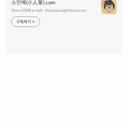
소인배(小人輩).com
Since 2008 e-mail : theuranus@tistory.com
구독하기