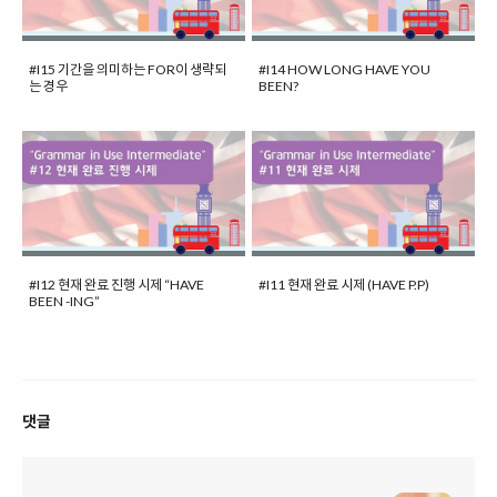
#I15 기간을 의미하는 FOR이 생략되
#I14 HOW LONG HAVE YOU
는 경우
BEEN?
#I12 현재 완료 진행 시제 “HAVE
#I11 현재 완료 시제 (HAVE P.P)
BEEN -ING”
댓글