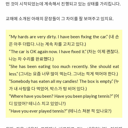
떤 것이 시작되었는데 계속해서 진행되고 있는 상태를 가리킵니다.
교재에 소개된 아래의 문장들이 그 차이를 잘 보여주고 있지요.
“My hards are very dirty. I have been fixing the car.” (내 손
은 아주 더럽다. 나는 계속 차를 고치고 있다.)
“The car is OK again now. I have fixed it.” (차는 이제 괜찮다.
나는 차 수리를 완료했다.)
“She has been eating too much recently. She should eat
less.” (그녀는 요즘 너무 많이 먹는다. 그녀는 적게 먹어야 한다.)
“Somebody has eaten all my candies! The box is empty.” (누
가 내 사탕을 다 먹었어. 박스가 텅 비어 있다.)
“Where have you been? Have you been playing tennis?” (어
디 있었어? 테니스 치고 있었니?)
“Have you ever played tennis?” (테니스 쳐본 적 있나요?)